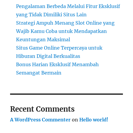
Pengalaman Berbeda Melalui Fitur Eksklusif
yang Tidak Dimiliki Situs Lain
Strategi Ampuh Menang Slot Online yang
Wajib Kamu Coba untuk Mendapatkan
Keuntungan Maksimal
Situs Game Online Terpercaya untuk
Hiburan Digital Berkualitas
Bonus Harian Eksklusif Menambah
Semangat Bermain
Recent Comments
A WordPress Commenter
on
Hello world!