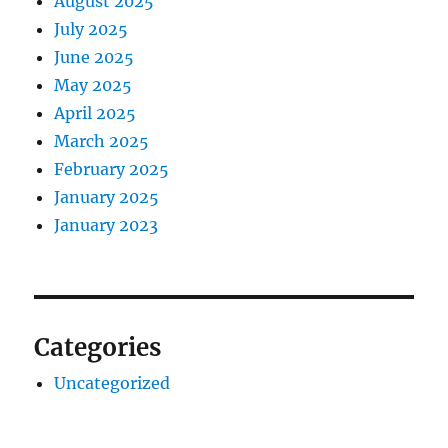
August 2025
July 2025
June 2025
May 2025
April 2025
March 2025
February 2025
January 2025
January 2023
Categories
Uncategorized