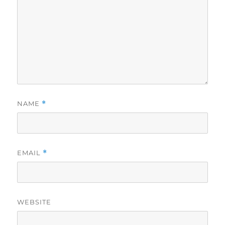
NAME
*
EMAIL
*
WEBSITE