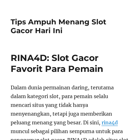
Tips Ampuh Menang Slot
Gacor Hari Ini
RINA4D: Slot Gacor
Favorit Para Pemain
Dalam dunia permainan daring, terutama
dalam kategori slot, para pemain selalu
mencari situs yang tidak hanya
menyenangkan, tetapi juga memberikan
peluang menang yang besar. Di sini,
rina4d
muncul sebagai pilihan sempurna untuk para