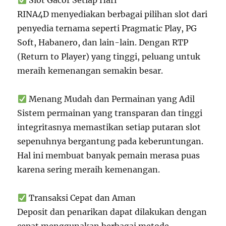
Slot Gacor Setiap Hari
RINA4D menyediakan berbagai pilihan slot dari
penyedia ternama seperti Pragmatic Play, PG
Soft, Habanero, dan lain-lain. Dengan RTP
(Return to Player) yang tinggi, peluang untuk
meraih kemenangan semakin besar.
Menang Mudah dan Permainan yang Adil
Sistem permainan yang transparan dan tinggi
integritasnya memastikan setiap putaran slot
sepenuhnya bergantung pada keberuntungan.
Hal ini membuat banyak pemain merasa puas
karena sering meraih kemenangan.
Transaksi Cepat dan Aman
Deposit dan penarikan dapat dilakukan dengan