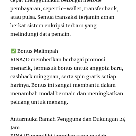
cepat menggunakan berbagai metode
pembayaran, seperti e-wallet, transfer bank,
atau pulsa. Semua transaksi terjamin aman
berkat sistem enkripsi terbaru yang
melindungi data pemain.
Bonus Melimpah
RINA4D memberikan berbagai promosi
menarik, termasuk bonus untuk anggota baru,
cashback mingguan, serta spin gratis setiap
harinya. Bonus ini sangat membantu dalam
menambah modal bermain dan meningkatkan
peluang untuk menang.
Antarmuka Ramah Pengguna dan Dukungan 24
Jam