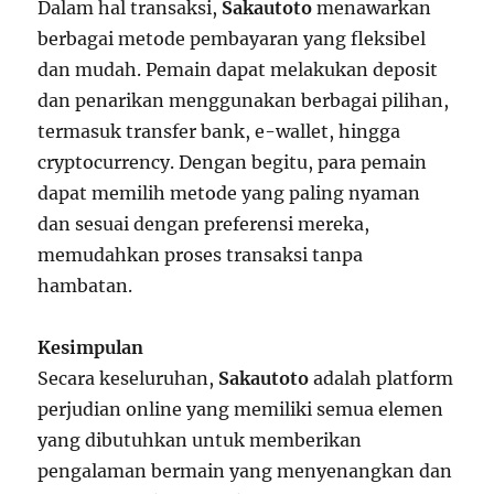
Dalam hal transaksi,
Sakautoto
menawarkan
berbagai metode pembayaran yang fleksibel
dan mudah. Pemain dapat melakukan deposit
dan penarikan menggunakan berbagai pilihan,
termasuk transfer bank, e-wallet, hingga
cryptocurrency. Dengan begitu, para pemain
dapat memilih metode yang paling nyaman
dan sesuai dengan preferensi mereka,
memudahkan proses transaksi tanpa
hambatan.
Kesimpulan
Secara keseluruhan,
Sakautoto
adalah platform
perjudian online yang memiliki semua elemen
yang dibutuhkan untuk memberikan
pengalaman bermain yang menyenangkan dan