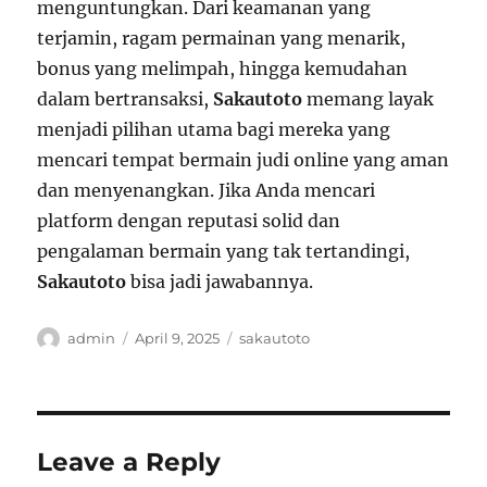
menguntungkan. Dari keamanan yang
terjamin, ragam permainan yang menarik,
bonus yang melimpah, hingga kemudahan
dalam bertransaksi,
Sakautoto
memang layak
menjadi pilihan utama bagi mereka yang
mencari tempat bermain judi online yang aman
dan menyenangkan. Jika Anda mencari
platform dengan reputasi solid dan
pengalaman bermain yang tak tertandingi,
Sakautoto
bisa jadi jawabannya.
Author
Posted
Tags
admin
April 9, 2025
sakautoto
on
Leave a Reply