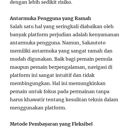
dengan lebih sedikit risiko.
Antarmuka Pengguna yang Ramah
Salah satu hal yang seringkali diabaikan oleh
banyak platform perjudian adalah kenyamanan
antarmuka pengguna. Namun, Sakautoto
memiliki antarmuka yang sangat ramah dan
mudah digunakan. Baik bagi pemain pemula
maupun pemain berpengalaman, navigasi di
platform ini sangat intuitif dan tidak
membingungkan. Hal ini memungkinkan
pemain untuk fokus pada permainan tanpa
harus khawatir tentang kesulitan teknis dalam
menggunakan platform.
Metode Pembayaran yang Fleksibel