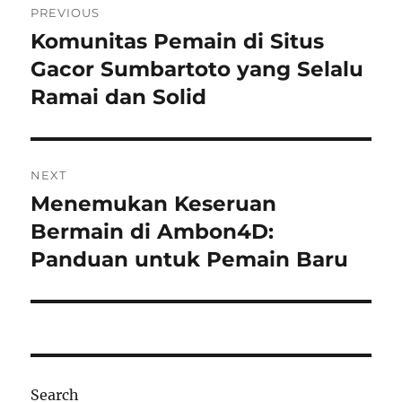
PREVIOUS
navigation
Komunitas Pemain di Situs
Previous
post:
Gacor Sumbartoto yang Selalu
Ramai dan Solid
NEXT
Menemukan Keseruan
Next
post:
Bermain di Ambon4D:
Panduan untuk Pemain Baru
Search