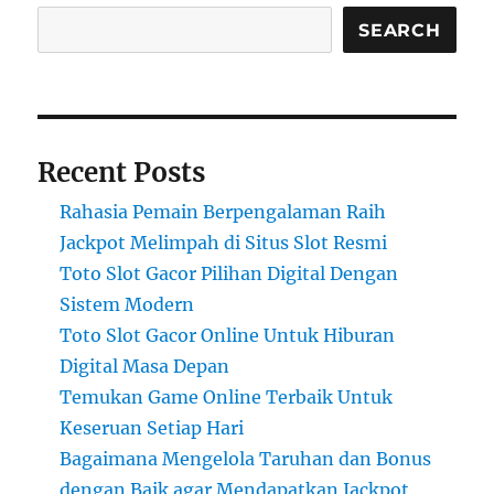
SEARCH
Recent Posts
Rahasia Pemain Berpengalaman Raih
Jackpot Melimpah di Situs Slot Resmi
Toto Slot Gacor Pilihan Digital Dengan
Sistem Modern
Toto Slot Gacor Online Untuk Hiburan
Digital Masa Depan
Temukan Game Online Terbaik Untuk
Keseruan Setiap Hari
Bagaimana Mengelola Taruhan dan Bonus
dengan Baik agar Mendapatkan Jackpot