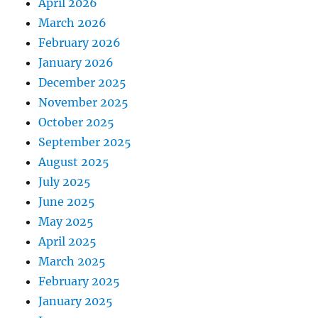
April 2026
March 2026
February 2026
January 2026
December 2025
November 2025
October 2025
September 2025
August 2025
July 2025
June 2025
May 2025
April 2025
March 2025
February 2025
January 2025