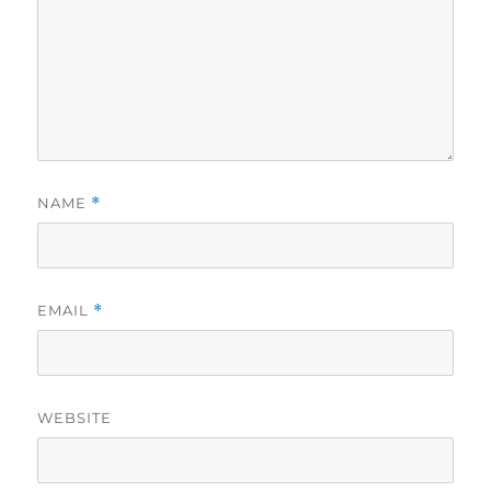
NAME
*
EMAIL
*
WEBSITE