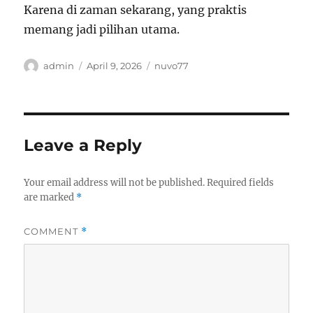
Karena di zaman sekarang, yang praktis
memang jadi pilihan utama.
Author
Posted
Tags
admin
April 9, 2026
nuvo77
on
Leave a Reply
Your email address will not be published.
Required fields
are marked
*
COMMENT
*