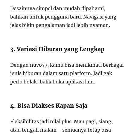
Desainnya simpel dan mudah dipahami,
bahkan untuk pengguna baru. Navigasi yang
jelas bikin pengalaman jadi lebih nyaman.
3. Variasi Hiburan yang Lengkap
Dengan nuvo77, kamu bisa menikmati berbagai
jenis hiburan dalam satu platform. Jadi gak
perlu bolak-balik buka aplikasi lain.
4. Bisa Diakses Kapan Saja
Fleksibilitas jadi nilai plus. Mau pagi, siang,
atau tengah malam—semuanya tetap bisa