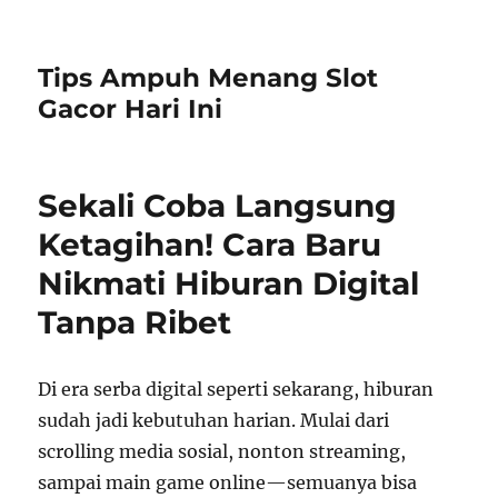
Tips Ampuh Menang Slot
Gacor Hari Ini
Sekali Coba Langsung
Ketagihan! Cara Baru
Nikmati Hiburan Digital
Tanpa Ribet
Di era serba digital seperti sekarang, hiburan
sudah jadi kebutuhan harian. Mulai dari
scrolling media sosial, nonton streaming,
sampai main game online—semuanya bisa