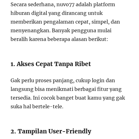
Secara sederhana, nuvo77 adalah platform
hiburan digital yang dirancang untuk
memberikan pengalaman cepat, simpel, dan
menyenangkan. Banyak pengguna mulai
beralih karena beberapa alasan berikut:
1. Akses Cepat Tanpa Ribet
Gak perlu proses panjang, cukup login dan
langsung bisa menikmati berbagai fitur yang
tersedia. Ini cocok banget buat kamu yang gak
suka hal bertele-tele.
2. Tampilan User-Friendly