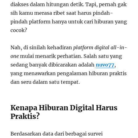
diakses dalam hitungan detik. Tapi, pernah gak
sih kamu merasa ribet saat harus pindah-
pindah platform hanya untuk cari hiburan yang
cocok?
Nah, di sinilah kehadiran
platform digital all-in-
one
mulai menarik perhatian. Salah satu yang
sedang banyak dibicarakan adalah
nuvo77
,
yang menawarkan pengalaman hiburan praktis
dan seru dalam satu tempat.
Kenapa Hiburan Digital Harus
Praktis?
Berdasarkan data dari berbagai survei