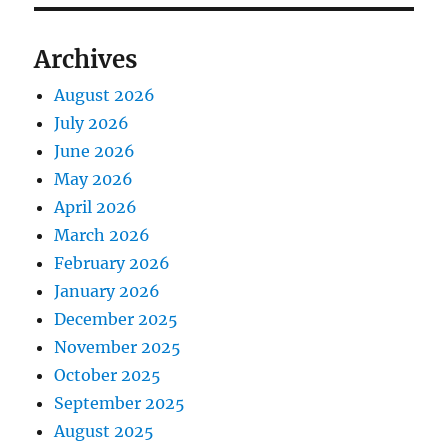
Archives
August 2026
July 2026
June 2026
May 2026
April 2026
March 2026
February 2026
January 2026
December 2025
November 2025
October 2025
September 2025
August 2025