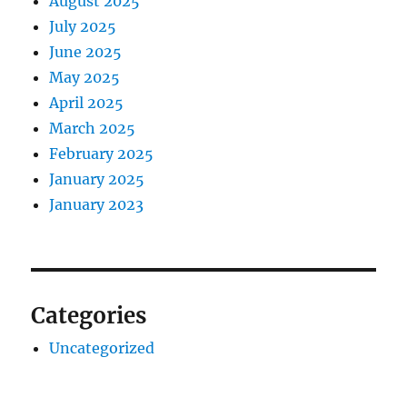
August 2025
July 2025
June 2025
May 2025
April 2025
March 2025
February 2025
January 2025
January 2023
Categories
Uncategorized