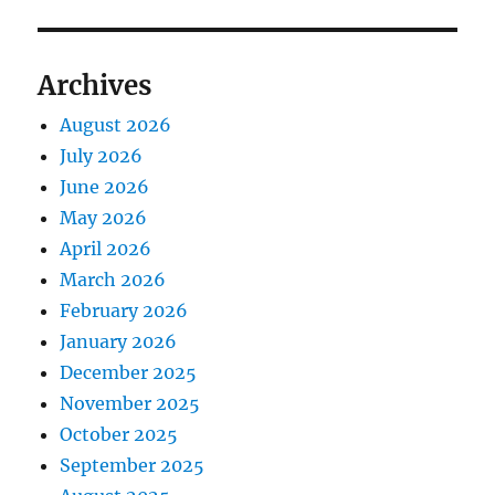
Archives
August 2026
July 2026
June 2026
May 2026
April 2026
March 2026
February 2026
January 2026
December 2025
November 2025
October 2025
September 2025