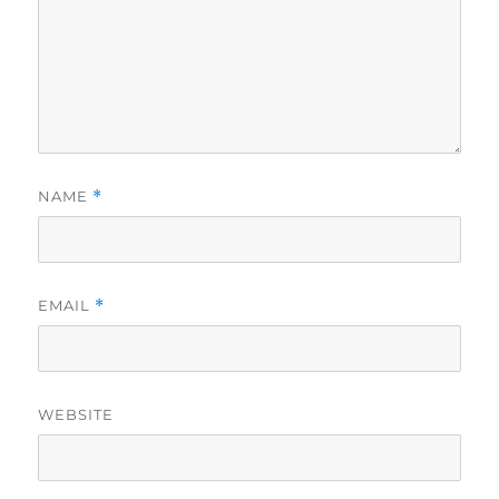
NAME
*
EMAIL
*
WEBSITE