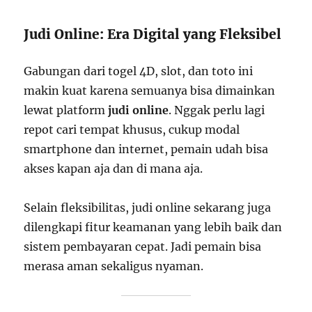
Judi Online: Era Digital yang Fleksibel
Gabungan dari togel 4D, slot, dan toto ini
makin kuat karena semuanya bisa dimainkan
lewat platform
judi online
. Nggak perlu lagi
repot cari tempat khusus, cukup modal
smartphone dan internet, pemain udah bisa
akses kapan aja dan di mana aja.
Selain fleksibilitas, judi online sekarang juga
dilengkapi fitur keamanan yang lebih baik dan
sistem pembayaran cepat. Jadi pemain bisa
merasa aman sekaligus nyaman.