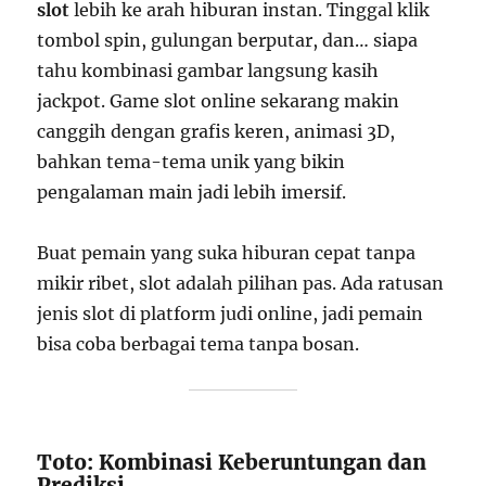
slot
lebih ke arah hiburan instan. Tinggal klik
tombol spin, gulungan berputar, dan… siapa
tahu kombinasi gambar langsung kasih
jackpot. Game slot online sekarang makin
canggih dengan grafis keren, animasi 3D,
bahkan tema-tema unik yang bikin
pengalaman main jadi lebih imersif.
Buat pemain yang suka hiburan cepat tanpa
mikir ribet, slot adalah pilihan pas. Ada ratusan
jenis slot di platform judi online, jadi pemain
bisa coba berbagai tema tanpa bosan.
Toto: Kombinasi Keberuntungan dan
Prediksi