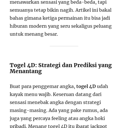
menawarkan sensasi yang beda-beda, tapi
semuanya tetap bikin nagih. Artikel ini bakal
bahas gimana ketiga permainan itu bisa jadi
hiburan modern yang seru sekaligus peluang
untuk menang besar.
Togel 4D: Strategi dan Prediksi yang
Menantang
Buat para penggemar angka,
togel 4D
udah
kayak menu wajib. Keseruan datang dari
sensasi menebak angka dengan strategi
masing-masing. Ada yang pake rumus, ada
juga yang percaya feeling atau angka hoki
pribadi. Menang togel 4D itu ibarat jackpot