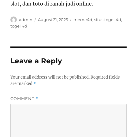
slot, dan toto di ranah judi online.
Author
Posted
Tags
admin
August 31, 2025
meme4d
,
situs togel 4d
,
on
togel 4d
Leave a Reply
Your email address will not be published.
Required fields
are marked
*
COMMENT
*