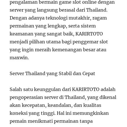
pengalaman bermain game slot online dengan
server yang langsung berasal dari Thailand.
Dengan adanya teknologi mutakhir, ragam
permainan yang lengkap, serta sistem
keamanan yang sangat baik, KARIRTOTO
menjadi pilihan utama bagi penggemar slot
yang ingin meraih kemenangan besar atau
maxwin.
Server Thailand yang Stabil dan Cepat
Salah satu keunggulan dari KARIRTOTO adalah
pengoperasian server di Thailand, yang dikenal
akan kecepatan, keandalan, dan kualitas
koneksi yang tinggi. Hal ini memungkinkan
pemain menikmati permainan tanpa