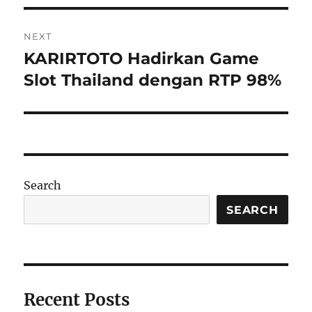
NEXT
KARIRTOTO Hadirkan Game
Next
post:
Slot Thailand dengan RTP 98%
Search
SEARCH
Recent Posts