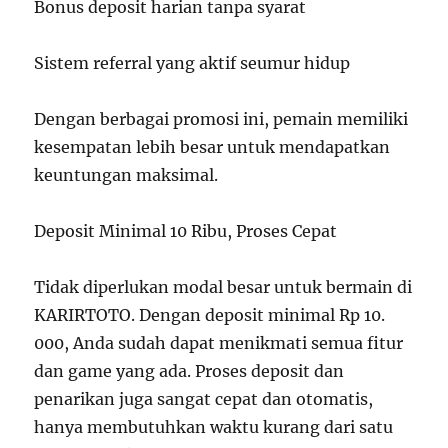
Bonus deposit harian tanpa syarat
Sistem referral yang aktif seumur hidup
Dengan berbagai promosi ini, pemain memiliki
kesempatan lebih besar untuk mendapatkan
keuntungan maksimal.
Deposit Minimal 10 Ribu, Proses Cepat
Tidak diperlukan modal besar untuk bermain di
KARIRTOTO. Dengan deposit minimal Rp 10.
000, Anda sudah dapat menikmati semua fitur
dan game yang ada. Proses deposit dan
penarikan juga sangat cepat dan otomatis,
hanya membutuhkan waktu kurang dari satu