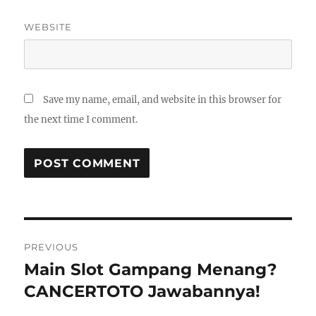
WEBSITE
Save my name, email, and website in this browser for
the next time I comment.
Post
PREVIOUS
navigation
Main Slot Gampang Menang?
Previous
post:
CANCERTOTO Jawabannya!