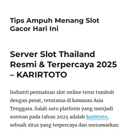
Tips Ampuh Menang Slot
Gacor Hari Ini
Server Slot Thailand
Resmi & Terpercaya 2025
– KARIRTOTO
Industri permainan slot online terus tumbuh
dengan pesat, terutama di kawasan Asia
Tenggara. Salah satu platform yang menjadi
sorotan pada tahun 2025 adalah
karirtoto
,
sebuah situs yang terpercaya dan menawarkan