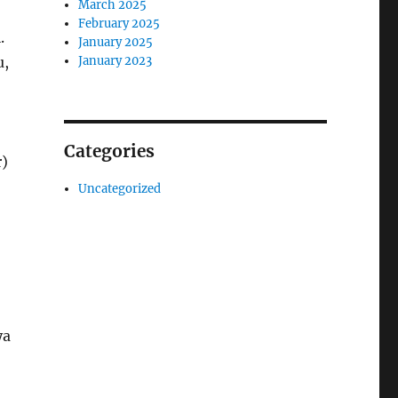
March 2025
February 2025
.
January 2025
u,
January 2023
Categories
r)
Uncategorized
ya