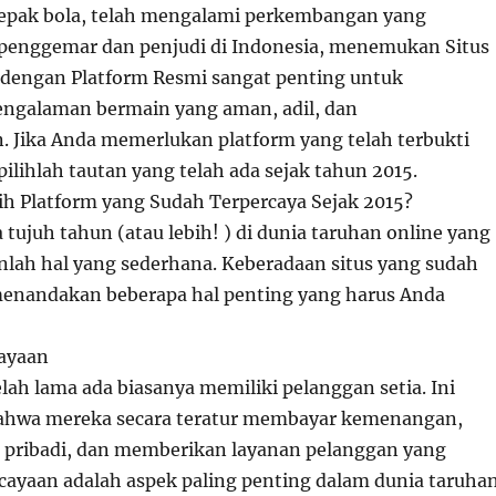
sepak bola, telah mengalami perkembangan yang
i penggemar dan penjudi di Indonesia, menemukan Situs
 dengan Platform Resmi sangat penting untuk
ngalaman bermain yang aman, adil, dan
Jika Anda memerlukan platform yang telah terbukti
 pilihlah tautan yang telah ada sejak tahun 2015.
 Platform yang Sudah Terpercaya Sejak 2015?
tujuh tahun (atau lebih! ) di dunia taruhan online yang
nlah hal yang sederhana. Keberadaan situs yang sudah
menandakan beberapa hal penting yang harus Anda
cayaan
lah lama ada biasanya memiliki pelanggan setia. Ini
hwa mereka secara teratur membayar kemenangan,
 pribadi, dan memberikan layanan pelanggan yang
rcayaan adalah aspek paling penting dalam dunia taruha