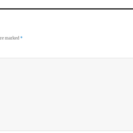
 are marked
*