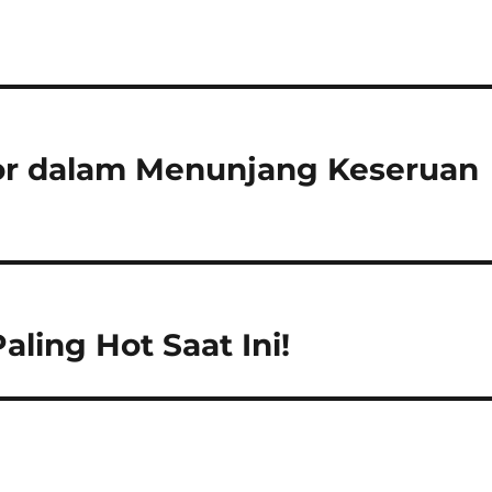
cor dalam Menunjang Keseruan
aling Hot Saat Ini!