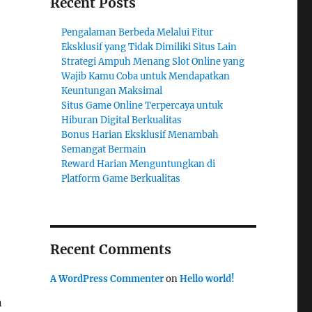
Recent Posts
Pengalaman Berbeda Melalui Fitur
Eksklusif yang Tidak Dimiliki Situs Lain
Strategi Ampuh Menang Slot Online yang
Wajib Kamu Coba untuk Mendapatkan
Keuntungan Maksimal
Situs Game Online Terpercaya untuk
Hiburan Digital Berkualitas
Bonus Harian Eksklusif Menambah
Semangat Bermain
Reward Harian Menguntungkan di
Platform Game Berkualitas
Recent Comments
A WordPress Commenter
on
Hello world!
n