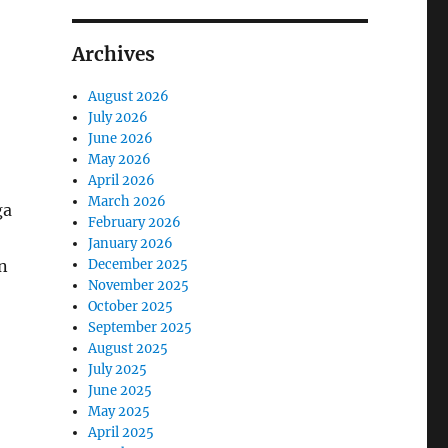
Archives
August 2026
July 2026
June 2026
May 2026
April 2026
March 2026
ga
February 2026
January 2026
n
December 2025
November 2025
October 2025
September 2025
August 2025
July 2025
June 2025
May 2025
April 2025