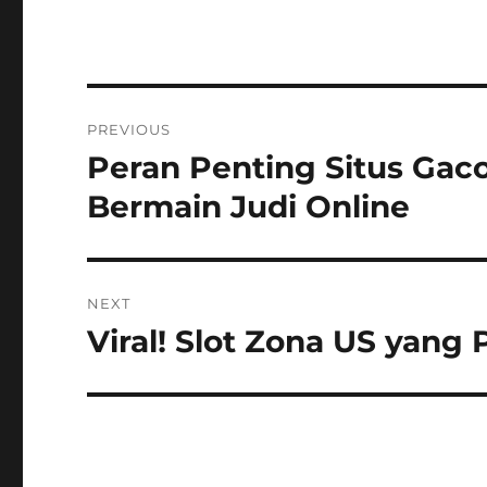
Post
PREVIOUS
navigation
Peran Penting Situs Ga
Previous
post:
Bermain Judi Online
NEXT
Viral! Slot Zona US yang P
Next
post: