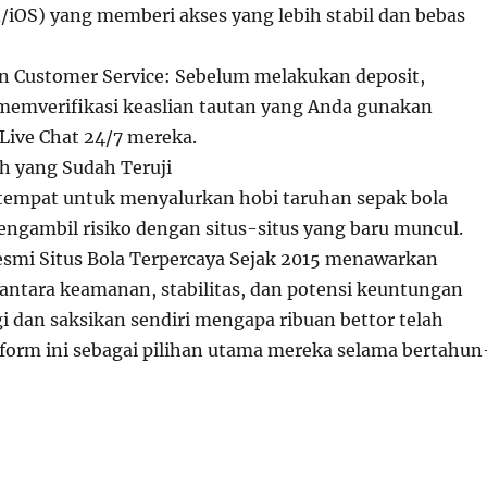
/iOS) yang memberi akses yang lebih stabil dan bebas
an Customer Service: Sebelum melakukan deposit,
memverifikasi keaslian tautan yang Anda gunakan
 Live Chat 24/7 mereka.
ih yang Sudah Teruji
tempat untuk menyalurkan hobi taruhan sepak bola
engambil risiko dengan situs-situs yang baru muncul.
esmi Situs Bola Terpercaya Sejak 2015 menawarkan
 antara keamanan, stabilitas, dan potensi keuntungan
i dan saksikan sendiri mengapa ribuan bettor telah
form ini sebagai pilihan utama mereka selama bertahun