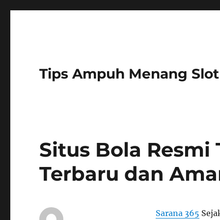
Tips Ampuh Menang Slot 
Situs Bola Resmi 
Terbaru dan Ama
Sarana 365
Sejak