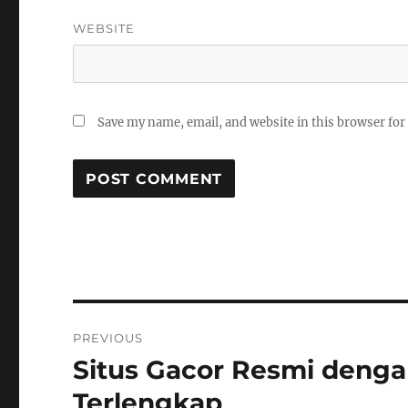
WEBSITE
Save my name, email, and website in this browser for
Post
PREVIOUS
navigation
Situs Gacor Resmi denga
Previous
post:
Terlengkap