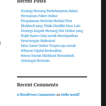
Recent Posts
Strategi Menang Berkelanjutan dalam
Permainan Poker Online
Pengalaman Berbeda Melalui Fitur
Eksklusif yang Tidak Dimiliki Situs Lain
Strategi Ampuh Menang Slot Online yang
Wajib Kamu Coba untuk Mendapatkan
Keuntungan Maksimal
i
Situs Game Online Terpercaya untuk
Hiburan Digital Berkualitas
Bonus Harian Eksklusif Menambah
Semangat Bermain
Recent Comments
A WordPress Commenter
on
Hello world!