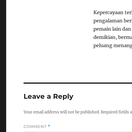
Kepercayaan ter
pengalaman berm
pemain lain dan 
demikian, berma
peluang menang 
Leave a Reply
Your email address will not be published.
Required fields
COMMENT
*