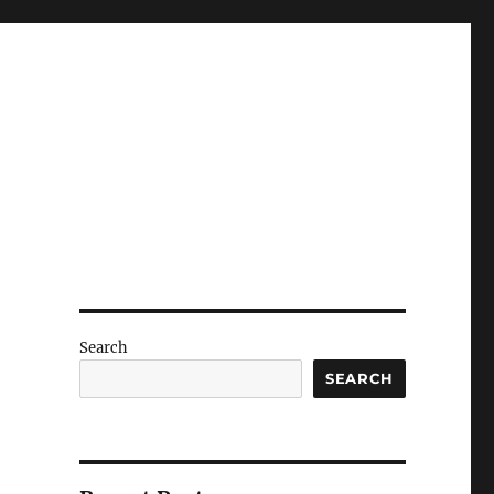
Search
SEARCH