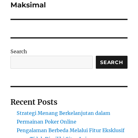
Maksimal
Search
SEARCH
Recent Posts
Strategi Menang Berkelanjutan dalam
Permainan Poker Online
Pengalaman Berbeda Melalui Fitur Eksklusif