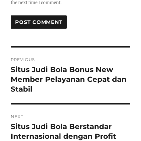
the next time I comment.
Post
PREVIOUS
navigation
Situs Judi Bola Bonus New
Previous
post:
Member Pelayanan Cepat dan
Stabil
NEXT
Situs Judi Bola Berstandar
Next
post:
Internasional dengan Profit