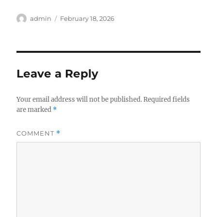
Author
Posted
admin
February 18, 2026
on
Leave a Reply
Your email address will not be published.
Required fields
are marked
*
COMMENT
*