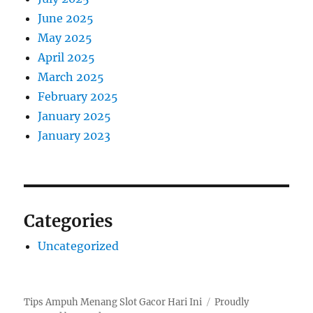
June 2025
May 2025
April 2025
March 2025
February 2025
January 2025
January 2023
Categories
Uncategorized
Tips Ampuh Menang Slot Gacor Hari Ini
Proudly