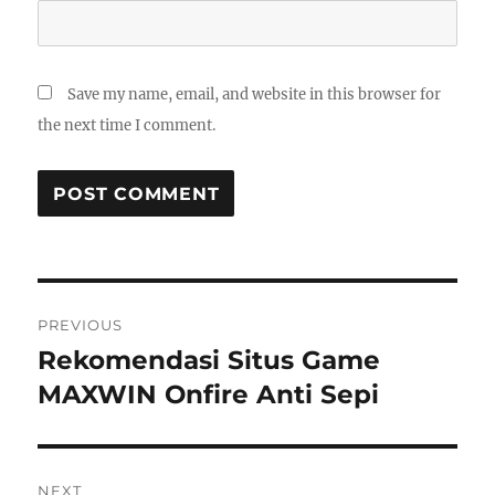
Save my name, email, and website in this browser for
the next time I comment.
Post
PREVIOUS
navigation
Rekomendasi Situs Game
Previous
post:
MAXWIN Onfire Anti Sepi
NEXT