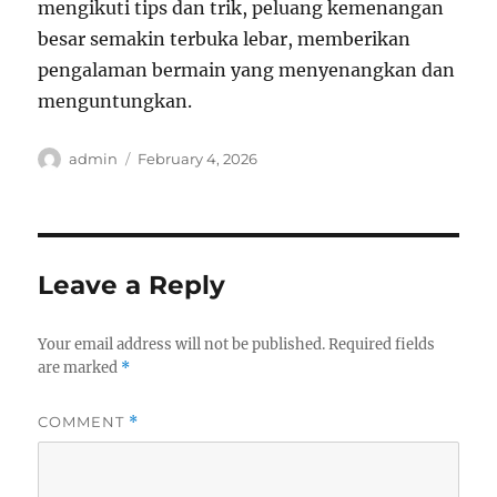
mengikuti tips dan trik, peluang kemenangan
besar semakin terbuka lebar, memberikan
pengalaman bermain yang menyenangkan dan
menguntungkan.
Author
Posted
admin
February 4, 2026
on
Leave a Reply
Your email address will not be published.
Required fields
are marked
*
COMMENT
*