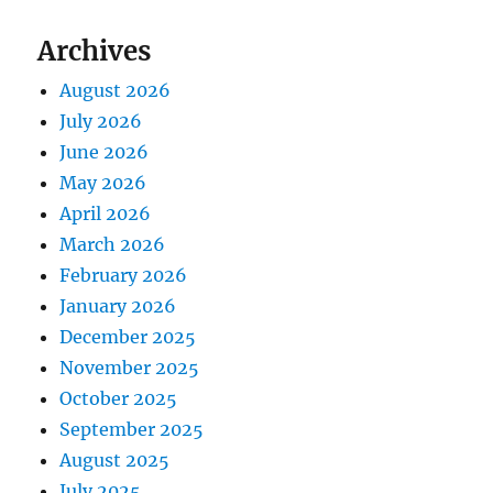
Archives
August 2026
July 2026
June 2026
May 2026
April 2026
March 2026
February 2026
January 2026
December 2025
November 2025
October 2025
September 2025
August 2025
July 2025