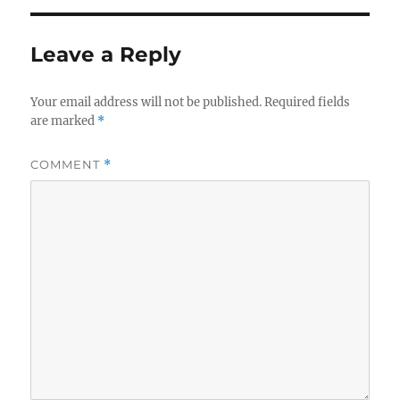
Leave a Reply
Your email address will not be published.
Required fields
are marked
*
COMMENT
*