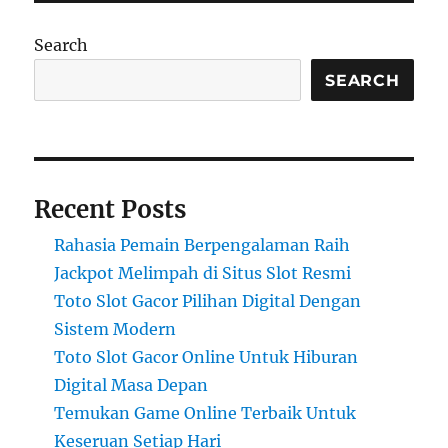
Search
SEARCH
Recent Posts
Rahasia Pemain Berpengalaman Raih
Jackpot Melimpah di Situs Slot Resmi
Toto Slot Gacor Pilihan Digital Dengan
Sistem Modern
Toto Slot Gacor Online Untuk Hiburan
Digital Masa Depan
Temukan Game Online Terbaik Untuk
Keseruan Setiap Hari