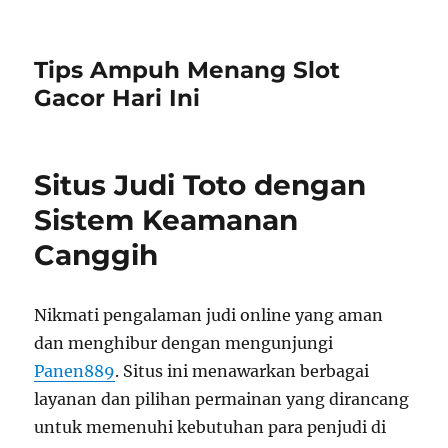
Tips Ampuh Menang Slot
Gacor Hari Ini
Situs Judi Toto dengan
Sistem Keamanan
Canggih
Nikmati pengalaman judi online yang aman
dan menghibur dengan mengunjungi
Panen889
. Situs ini menawarkan berbagai
layanan dan pilihan permainan yang dirancang
untuk memenuhi kebutuhan para penjudi di