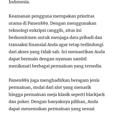
Indonesia.
Keamanan pengguna merupakan prioritas
utama di Panen889. Dengan menggunakan
teknologi enkripsi canggih, situs ini
berkomitmen untuk menjaga data pribadi dan
transaksi finansial Anda agar tetap terlindungi
dari akses yang tidak sah. Ini memastikan Anda
dapat bermain dengan nyaman sambil
menikmati berbagai permainan yang tersedia.
Panen889 juga menghadirkan beragam jenis
permainan, mulai dari slot yang menarik
hingga permainan meja klasik seperti blackjack
dan poker. Dengan banyaknya pilihan, Anda
dapat menemukan permainan yang sesuai