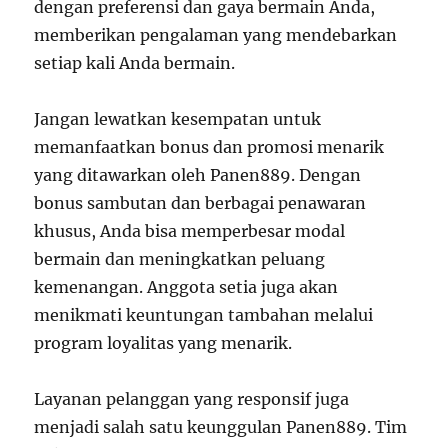
dengan preferensi dan gaya bermain Anda,
memberikan pengalaman yang mendebarkan
setiap kali Anda bermain.
Jangan lewatkan kesempatan untuk
memanfaatkan bonus dan promosi menarik
yang ditawarkan oleh Panen889. Dengan
bonus sambutan dan berbagai penawaran
khusus, Anda bisa memperbesar modal
bermain dan meningkatkan peluang
kemenangan. Anggota setia juga akan
menikmati keuntungan tambahan melalui
program loyalitas yang menarik.
Layanan pelanggan yang responsif juga
menjadi salah satu keunggulan Panen889. Tim