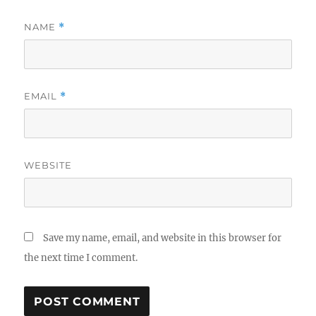
NAME
*
EMAIL
*
WEBSITE
Save my name, email, and website in this browser for
the next time I comment.