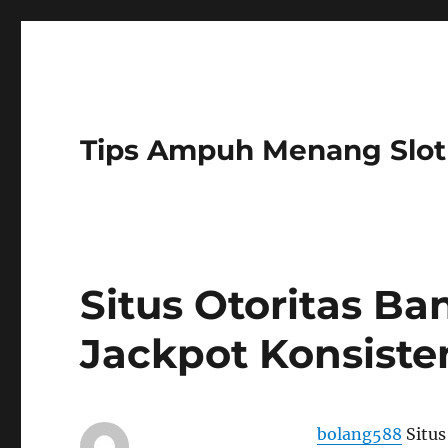
Tips Ampuh Menang Slot 
Situs Otoritas Ba
Jackpot Konsiste
bolang588
Situs