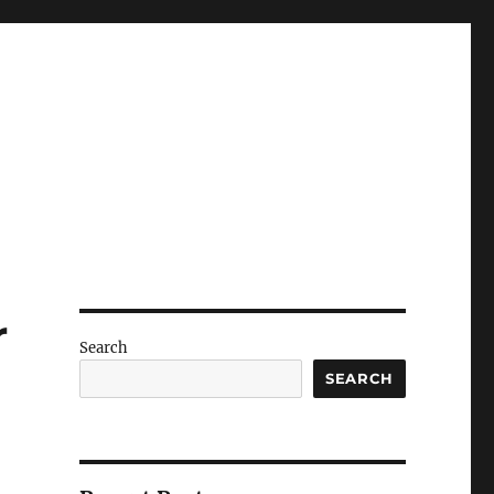
r
Search
SEARCH