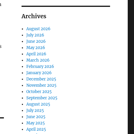
n
Archives
August 2026
July 2026
June 2026
s
May 2026
April 2026
March 2026
February 2026
January 2026
December 2025
November 2025
October 2025
September 2025
August 2025
July 2025
June 2025
May 2025
April 2025