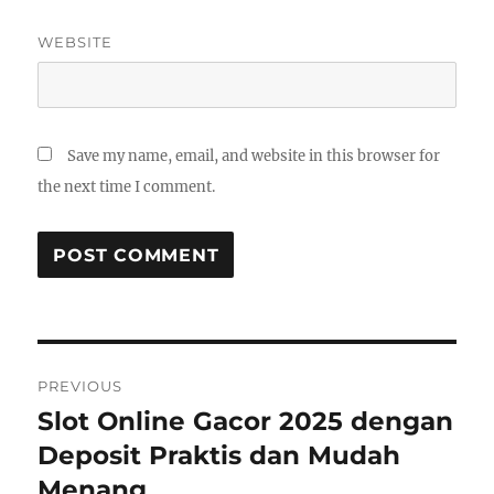
WEBSITE
Save my name, email, and website in this browser for
the next time I comment.
Post
PREVIOUS
navigation
Slot Online Gacor 2025 dengan
Previous
post:
Deposit Praktis dan Mudah
Menang