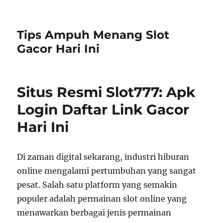
Tips Ampuh Menang Slot
Gacor Hari Ini
Situs Resmi Slot777: Apk
Login Daftar Link Gacor
Hari Ini
Di zaman digital sekarang, industri hiburan
online mengalami pertumbuhan yang sangat
pesat. Salah satu platform yang semakin
populer adalah permainan slot online yang
menawarkan berbagai jenis permainan