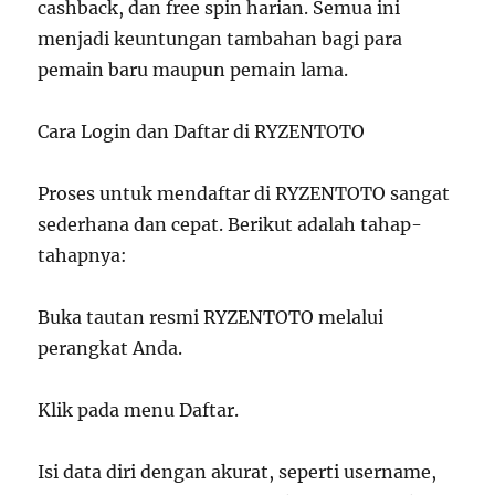
cashback, dan free spin harian. Semua ini
menjadi keuntungan tambahan bagi para
pemain baru maupun pemain lama.
Cara Login dan Daftar di RYZENTOTO
Proses untuk mendaftar di RYZENTOTO sangat
sederhana dan cepat. Berikut adalah tahap-
tahapnya:
Buka tautan resmi RYZENTOTO melalui
perangkat Anda.
Klik pada menu Daftar.
Isi data diri dengan akurat, seperti username,