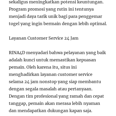
sekaligus meningkatkan potensi keuntungan.
Program promosi yang rutin ini tentunya
menjadi daya tarik unik bagi para penggemar
togel yang ingin bermain dengan lebih optimal.
Layanan Customer Service 24 Jam
RINA4D menyadari bahwa pelayanan yang baik
adalah kunci untuk memastikan kepuasan
pemain. Oleh karena itu, situs ini
menghadirkan layanan customer service
selama 24 jam nonstop yang siap membantu
dengan segala masalah atau pertanyaan.
Dengan tim profesional yang ramah dan cepat
tanggap, pemain akan merasa lebih nyaman
dan mendapatkan dukungan kapan saja.