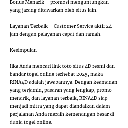
Bonus Menarik – promosi menguntungkan
yang jarang ditawarkan oleh situs lain.
Layanan Terbaik – Customer Service aktif 24
jam dengan pelayanan cepat dan ramah.
Kesimpulan
Jika Anda mencari link toto situs 4D resmi dan
bandar togel online terhebat 2025, maka
RINA4D adalah jawabannya. Dengan keamanan
yang terjamin, pasaran yang lengkap, promo
menarik, dan layanan terbaik, RINA4D siap
menjadi mitra yang dapat diandalkan dalam
perjalanan Anda meraih kemenangan besar di
dunia togel online.