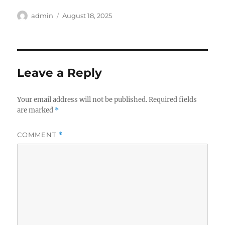
Author
Posted
admin
August 18, 2025
on
Leave a Reply
Your email address will not be published.
Required fields
are marked
*
COMMENT
*