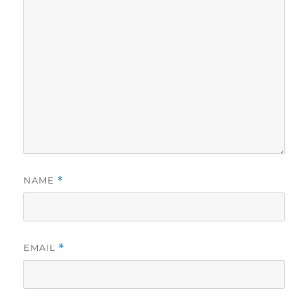
NAME
*
EMAIL
*