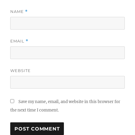
NAME
*
EMAIL
*
WEBSITE
Save my name, email, and website in this browser for
the next time I comment.