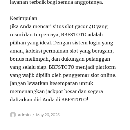
layanan terbaik bagi semua anggotanya.
Kesimpulan
Jika Anda mencari situs slot gacor 4D yang
resmi dan terpercaya, BBFSTOTO adalah
pilihan yang ideal. Dengan sistem login yang
aman, koleksi permainan slot yang beragam,
bonus melimpah, dan dukungan pelanggan
yang selalu siap, BBFSTOTO menjadi platform
yang wajib dipilih oleh penggemar slot online.
Jangan lewatkan kesempatan untuk
memenangkan jackpot besar dan segera
daftarkan diri Anda di BBFSTOTO!
Author
Posted
admin
May 26, 2025
on