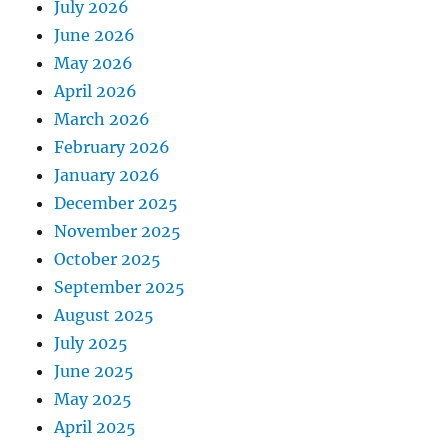
July 2026
June 2026
May 2026
April 2026
March 2026
February 2026
January 2026
December 2025
November 2025
October 2025
September 2025
August 2025
July 2025
June 2025
May 2025
April 2025