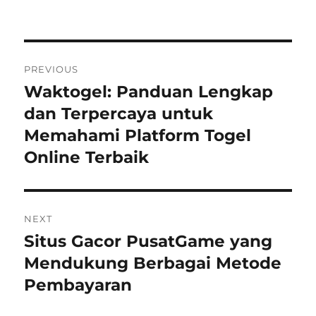
Post
PREVIOUS
navigation
Waktogel: Panduan Lengkap
Previous
post:
dan Terpercaya untuk
Memahami Platform Togel
Online Terbaik
NEXT
Situs Gacor PusatGame yang
Next
post:
Mendukung Berbagai Metode
Pembayaran