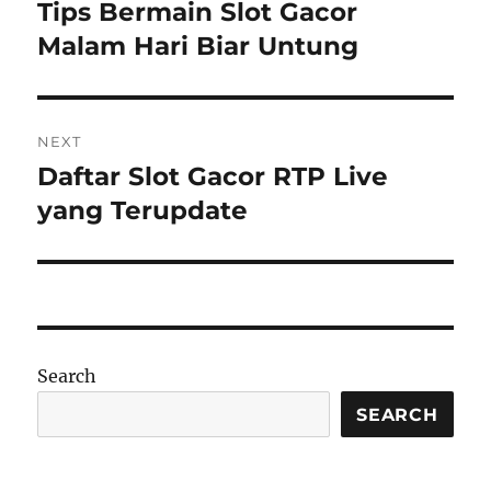
navigation
Tips Bermain Slot Gacor
Previous
post:
Malam Hari Biar Untung
NEXT
Daftar Slot Gacor RTP Live
Next
post:
yang Terupdate
Search
SEARCH