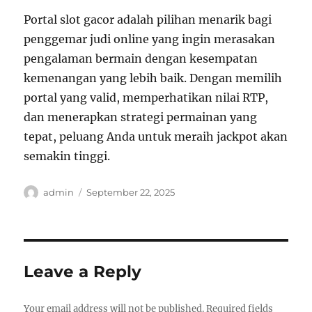
Portal slot gacor adalah pilihan menarik bagi
penggemar judi online yang ingin merasakan
pengalaman bermain dengan kesempatan
kemenangan yang lebih baik. Dengan memilih
portal yang valid, memperhatikan nilai RTP,
dan menerapkan strategi permainan yang
tepat, peluang Anda untuk meraih jackpot akan
semakin tinggi.
Author
Posted
admin
September 22, 2025
on
Leave a Reply
Your email address will not be published.
Required fields