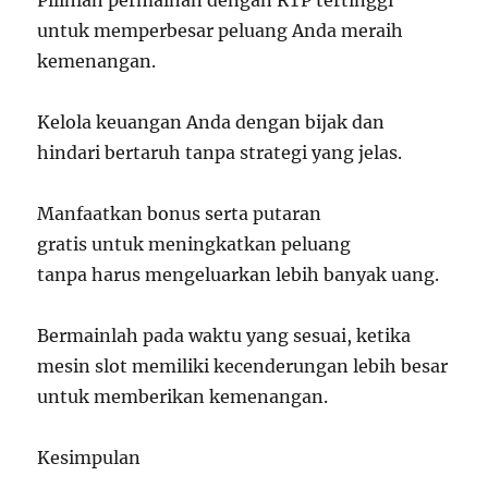
Pilihlah permainan dengan RTP tertinggi
untuk memperbesar peluang Anda meraih
kemenangan.
Kelola keuangan Anda dengan bijak dan
hindari bertaruh tanpa strategi yang jelas.
Manfaatkan bonus serta putaran
gratis untuk meningkatkan peluang
tanpa harus mengeluarkan lebih banyak uang.
Bermainlah pada waktu yang sesuai, ketika
mesin slot memiliki kecenderungan lebih besar
untuk memberikan kemenangan.
Kesimpulan