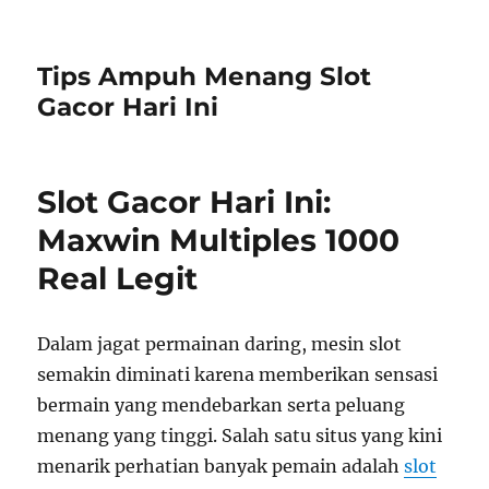
Tips Ampuh Menang Slot
Gacor Hari Ini
Slot Gacor Hari Ini:
Maxwin Multiples 1000
Real Legit
Dalam jagat permainan daring, mesin slot
semakin diminati karena memberikan sensasi
bermain yang mendebarkan serta peluang
menang yang tinggi. Salah satu situs yang kini
menarik perhatian banyak pemain adalah
slot