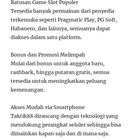
Ratusan Game Slot Populer
Tersedia banyak permainan dari penyedia
terkemuka seperti Pragmatic Play, PG Soft,
Habanero, dan lainnya, semuanya dapat
diakses dalam satu platform.
Bonus dan Promosi Melimpah
Mulai dari bonus untuk anggota baru,
cashback, hingga putaran gratis, semua
tersedia untuk meningkatkan peluang
kemenangan.
Akses Mudah via Smartphone
Taktik88 dirancang dengan teknologi yang
mendukung perangkat seluler sehingga bisa
dimainkan kapan saja dan di mana saja.