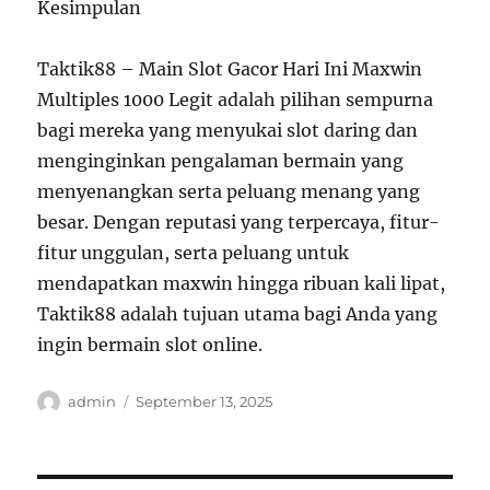
Kesimpulan
Taktik88 – Main Slot Gacor Hari Ini Maxwin
Multiples 1000 Legit adalah pilihan sempurna
bagi mereka yang menyukai slot daring dan
menginginkan pengalaman bermain yang
menyenangkan serta peluang menang yang
besar. Dengan reputasi yang terpercaya, fitur-
fitur unggulan, serta peluang untuk
mendapatkan maxwin hingga ribuan kali lipat,
Taktik88 adalah tujuan utama bagi Anda yang
ingin bermain slot online.
Author
Posted
admin
September 13, 2025
on