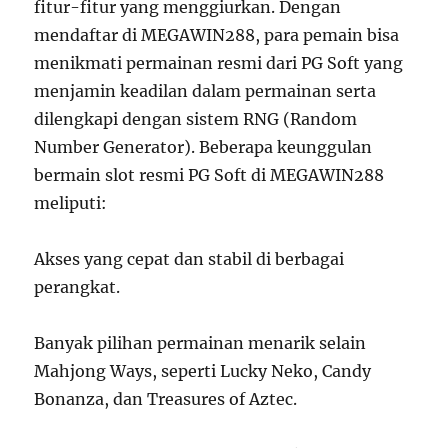
fitur-fitur yang menggiurkan. Dengan
mendaftar di MEGAWIN288, para pemain bisa
menikmati permainan resmi dari PG Soft yang
menjamin keadilan dalam permainan serta
dilengkapi dengan sistem RNG (Random
Number Generator). Beberapa keunggulan
bermain slot resmi PG Soft di MEGAWIN288
meliputi:
Akses yang cepat dan stabil di berbagai
perangkat.
Banyak pilihan permainan menarik selain
Mahjong Ways, seperti Lucky Neko, Candy
Bonanza, dan Treasures of Aztec.