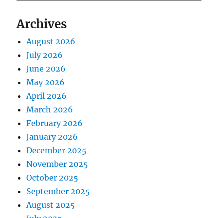
Archives
August 2026
July 2026
June 2026
May 2026
April 2026
March 2026
February 2026
January 2026
December 2025
November 2025
October 2025
September 2025
August 2025