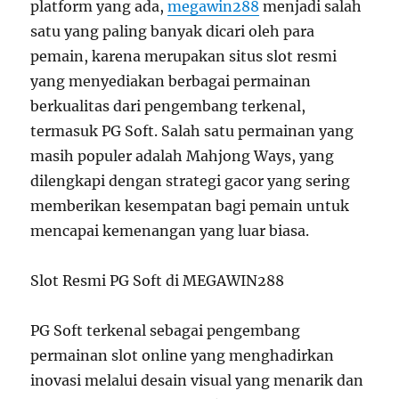
platform yang ada,
megawin288
menjadi salah
satu yang paling banyak dicari oleh para
pemain, karena merupakan situs slot resmi
yang menyediakan berbagai permainan
berkualitas dari pengembang terkenal,
termasuk PG Soft. Salah satu permainan yang
masih populer adalah Mahjong Ways, yang
dilengkapi dengan strategi gacor yang sering
memberikan kesempatan bagi pemain untuk
mencapai kemenangan yang luar biasa.
Slot Resmi PG Soft di MEGAWIN288
PG Soft terkenal sebagai pengembang
permainan slot online yang menghadirkan
inovasi melalui desain visual yang menarik dan