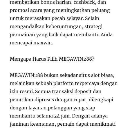
memberikan bonus harian, cashback, dan
promosi acara yang meningkatkan peluang
untuk merasakan pecah selayar. Selain
mengandalkan keberuntungan, strategi
permainan yang baik dapat membantu Anda
mencapai maxwin.
Mengapa Harus Pilih MEGAWIN288?
MEGAWIN288 bukan sekadar situs slot biasa,
melainkan sebuah platform terpercaya dengan
izin resmi. Semua transaksi deposit dan
penarikan diproses dengan cepat, dilengkapi
dengan layanan pelanggan yang siap
membantu selama 24 jam. Dengan adanya
jaminan keamanan, pemain dapat menikmati