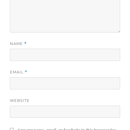
NAME
*
EMAIL
*
WEBSITE