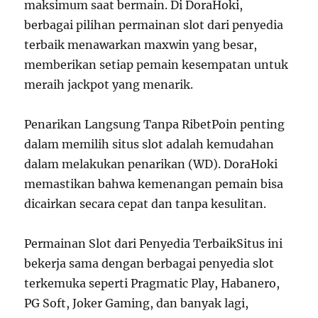
maksimum saat bermain. Di DoraHoki,
berbagai pilihan permainan slot dari penyedia
terbaik menawarkan maxwin yang besar,
memberikan setiap pemain kesempatan untuk
meraih jackpot yang menarik.
Penarikan Langsung Tanpa RibetPoin penting
dalam memilih situs slot adalah kemudahan
dalam melakukan penarikan (WD). DoraHoki
memastikan bahwa kemenangan pemain bisa
dicairkan secara cepat dan tanpa kesulitan.
Permainan Slot dari Penyedia TerbaikSitus ini
bekerja sama dengan berbagai penyedia slot
terkemuka seperti Pragmatic Play, Habanero,
PG Soft, Joker Gaming, dan banyak lagi,