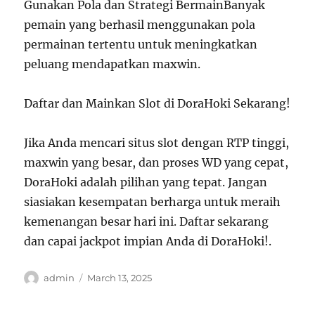
Gunakan Pola dan Strategi BermainBanyak
pemain yang berhasil menggunakan pola
permainan tertentu untuk meningkatkan
peluang mendapatkan maxwin.
Daftar dan Mainkan Slot di DoraHoki Sekarang!
Jika Anda mencari situs slot dengan RTP tinggi,
maxwin yang besar, dan proses WD yang cepat,
DoraHoki adalah pilihan yang tepat. Jangan
siasiakan kesempatan berharga untuk meraih
kemenangan besar hari ini. Daftar sekarang
dan capai jackpot impian Anda di DoraHoki!.
Author
Posted
admin
March 13, 2025
on