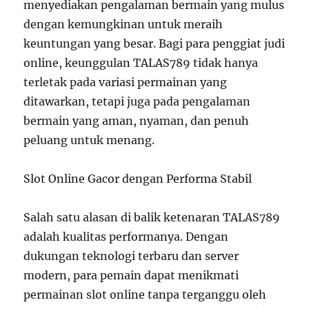
menyediakan pengalaman bermain yang mulus
dengan kemungkinan untuk meraih
keuntungan yang besar. Bagi para penggiat judi
online, keunggulan TALAS789 tidak hanya
terletak pada variasi permainan yang
ditawarkan, tetapi juga pada pengalaman
bermain yang aman, nyaman, dan penuh
peluang untuk menang.
Slot Online Gacor dengan Performa Stabil
Salah satu alasan di balik ketenaran TALAS789
adalah kualitas performanya. Dengan
dukungan teknologi terbaru dan server
modern, para pemain dapat menikmati
permainan slot online tanpa terganggu oleh