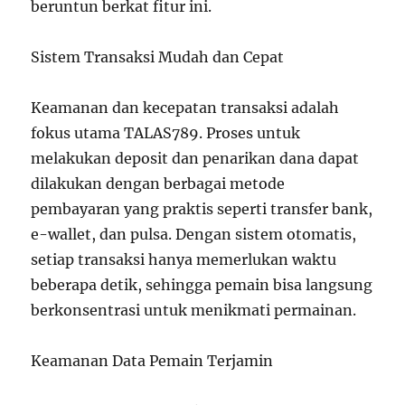
beruntun berkat fitur ini.
Sistem Transaksi Mudah dan Cepat
Keamanan dan kecepatan transaksi adalah
fokus utama TALAS789. Proses untuk
melakukan deposit dan penarikan dana dapat
dilakukan dengan berbagai metode
pembayaran yang praktis seperti transfer bank,
e-wallet, dan pulsa. Dengan sistem otomatis,
setiap transaksi hanya memerlukan waktu
beberapa detik, sehingga pemain bisa langsung
berkonsentrasi untuk menikmati permainan.
Keamanan Data Pemain Terjamin