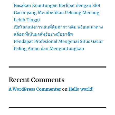
Rasakan Keuntungan Berlipat dengan Slot
Gacor yang Memberikan Peluang Menang
Lebih Tinggi
เปิดโลกแห่งการเล่นที่คุ้มค่ากว่าเดิม พร้อมแนวทาง
สล็อต ที่เน้นผลลัพธ์อย่างมืออาชีพ
Pendapat Profesional Mengenai Situs Gacor
Paling Aman dan Menguntungkan
Recent Comments
A WordPress Commenter
on
Hello world!