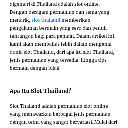
digemari di Thailand adalah slot online.
Dengan beragam permainan dan tema yang
menarik,
slot thailand
memberikan
pengalaman bermain yang seru dan penuh
tantangan bagi para pemain. Dalam artikel ini,
kami akan membahas lebih dalam mengenai
dunia slot Thailand, dari apa itu slot Thailand,
jenis permainan yang tersedia, hingga tips
bermain dengan bijak.
Apa Itu Slot Thailand?
Slot Thailand adalah permainan slot online
yang menawarkan berbagai jenis permainan
dengan tema yang sangat bervariasi. Mulai dari