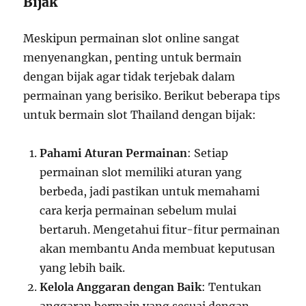
Bijak
Meskipun permainan slot online sangat
menyenangkan, penting untuk bermain
dengan bijak agar tidak terjebak dalam
permainan yang berisiko. Berikut beberapa tips
untuk bermain slot Thailand dengan bijak:
Pahami Aturan Permainan
: Setiap
permainan slot memiliki aturan yang
berbeda, jadi pastikan untuk memahami
cara kerja permainan sebelum mulai
bertaruh. Mengetahui fitur-fitur permainan
akan membantu Anda membuat keputusan
yang lebih baik.
Kelola Anggaran dengan Baik
: Tentukan