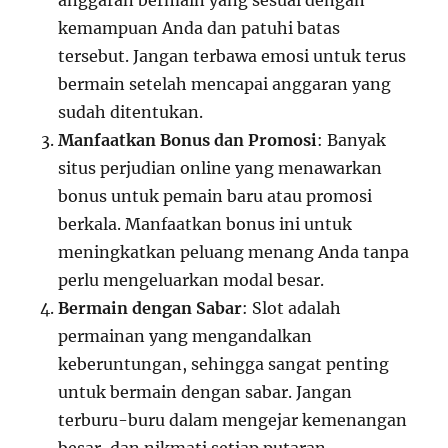
anggaran bermain yang sesuai dengan
kemampuan Anda dan patuhi batas
tersebut. Jangan terbawa emosi untuk terus
bermain setelah mencapai anggaran yang
sudah ditentukan.
Manfaatkan Bonus dan Promosi
: Banyak
situs perjudian online yang menawarkan
bonus untuk pemain baru atau promosi
berkala. Manfaatkan bonus ini untuk
meningkatkan peluang menang Anda tanpa
perlu mengeluarkan modal besar.
Bermain dengan Sabar
: Slot adalah
permainan yang mengandalkan
keberuntungan, sehingga sangat penting
untuk bermain dengan sabar. Jangan
terburu-buru dalam mengejar kemenangan