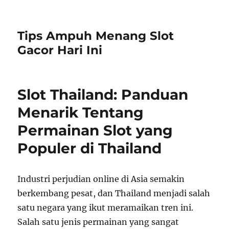
Tips Ampuh Menang Slot
Gacor Hari Ini
Slot Thailand: Panduan
Menarik Tentang
Permainan Slot yang
Populer di Thailand
Industri perjudian online di Asia semakin
berkembang pesat, dan Thailand menjadi salah
satu negara yang ikut meramaikan tren ini.
Salah satu jenis permainan yang sangat