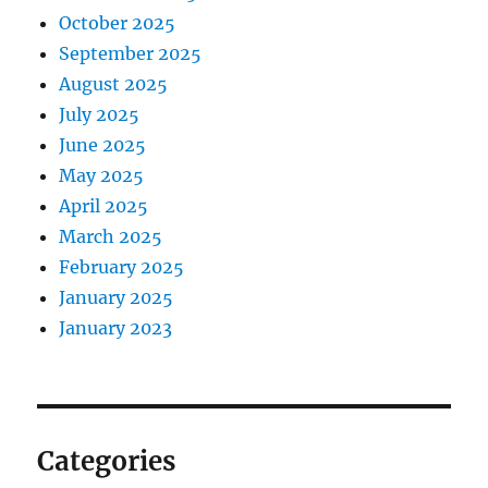
October 2025
September 2025
August 2025
July 2025
June 2025
May 2025
April 2025
March 2025
February 2025
January 2025
January 2023
Categories