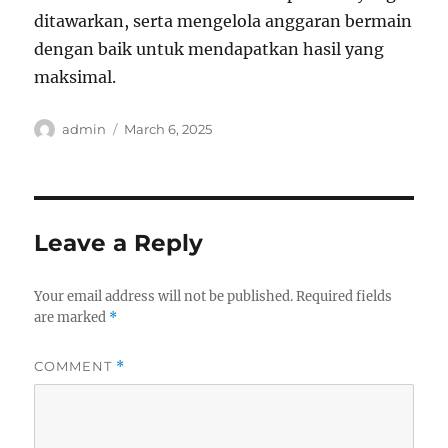
ditawarkan, serta mengelola anggaran bermain
dengan baik untuk mendapatkan hasil yang
maksimal.
Author
Posted
admin
March 6, 2025
on
Leave a Reply
Your email address will not be published.
Required fields
are marked
*
COMMENT
*