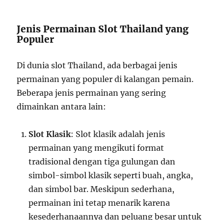
Jenis Permainan Slot Thailand yang
Populer
Di dunia slot Thailand, ada berbagai jenis
permainan yang populer di kalangan pemain.
Beberapa jenis permainan yang sering
dimainkan antara lain:
Slot Klasik
: Slot klasik adalah jenis
permainan yang mengikuti format
tradisional dengan tiga gulungan dan
simbol-simbol klasik seperti buah, angka,
dan simbol bar. Meskipun sederhana,
permainan ini tetap menarik karena
kesederhanaannya dan peluang besar untuk