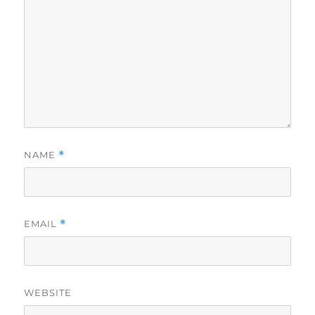
NAME
*
EMAIL
*
WEBSITE