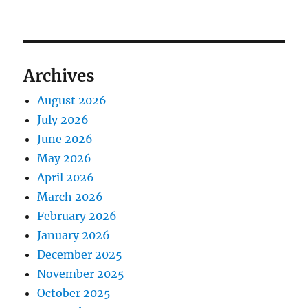
Archives
August 2026
July 2026
June 2026
May 2026
April 2026
March 2026
February 2026
January 2026
December 2025
November 2025
October 2025