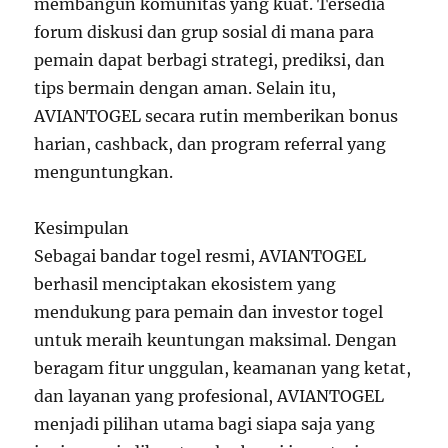
membangun komunitas yang kuat. Tersedia
forum diskusi dan grup sosial di mana para
pemain dapat berbagi strategi, prediksi, dan
tips bermain dengan aman. Selain itu,
AVIANTOGEL secara rutin memberikan bonus
harian, cashback, dan program referral yang
menguntungkan.
Kesimpulan
Sebagai bandar togel resmi, AVIANTOGEL
berhasil menciptakan ekosistem yang
mendukung para pemain dan investor togel
untuk meraih keuntungan maksimal. Dengan
beragam fitur unggulan, keamanan yang ketat,
dan layanan yang profesional, AVIANTOGEL
menjadi pilihan utama bagi siapa saja yang