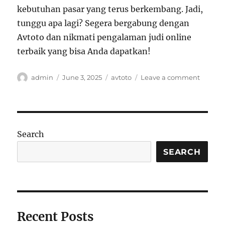
kebutuhan pasar yang terus berkembang. Jadi,
tunggu apa lagi? Segera bergabung dengan
Avtoto dan nikmati pengalaman judi online
terbaik yang bisa Anda dapatkan!
Author
Posted
Tags
on
admin
June 3, 2025
avtoto
Leave a comment
on
Avtoto:
Platfor
Terperc
untuk
Penga
Search
Judi
Online
SEARCH
yang
Aman
dan
Mudah
Recent Posts