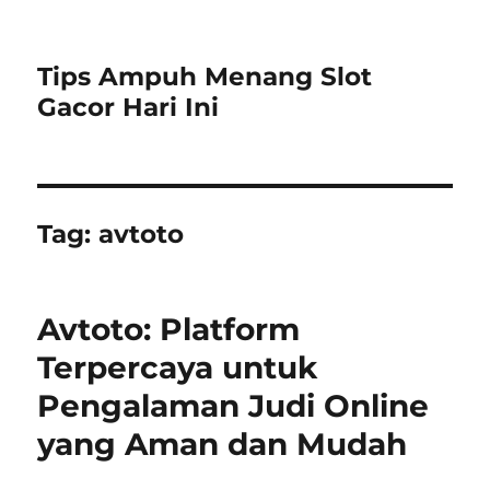
Tips Ampuh Menang Slot
Gacor Hari Ini
Tag:
avtoto
Avtoto: Platform
Terpercaya untuk
Pengalaman Judi Online
yang Aman dan Mudah