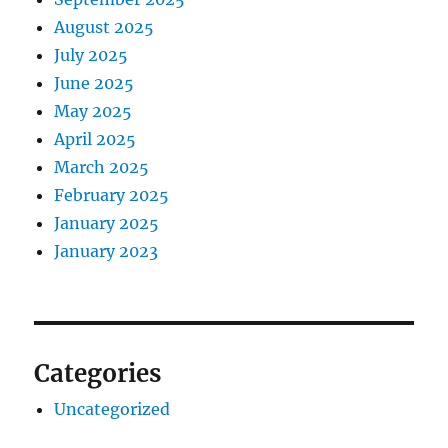
August 2025
July 2025
June 2025
May 2025
April 2025
March 2025
February 2025
January 2025
January 2023
Categories
Uncategorized