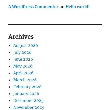
A WordPress Commenter
on
Hello world!
Archives
August 2026
July 2026
June 2026
May 2026
April 2026
March 2026
February 2026
January 2026
December 2025
November 2025