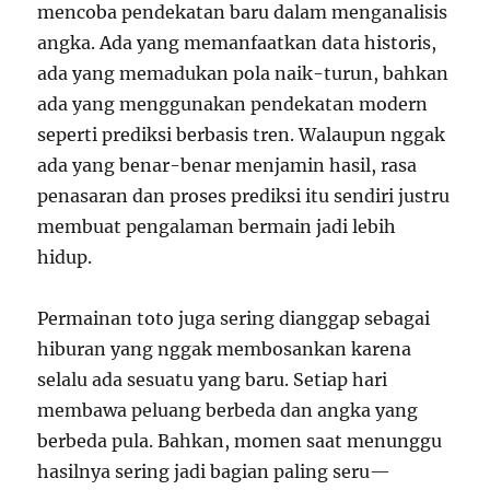
mencoba pendekatan baru dalam menganalisis
angka. Ada yang memanfaatkan data historis,
ada yang memadukan pola naik-turun, bahkan
ada yang menggunakan pendekatan modern
seperti prediksi berbasis tren. Walaupun nggak
ada yang benar-benar menjamin hasil, rasa
penasaran dan proses prediksi itu sendiri justru
membuat pengalaman bermain jadi lebih
hidup.
Permainan toto juga sering dianggap sebagai
hiburan yang nggak membosankan karena
selalu ada sesuatu yang baru. Setiap hari
membawa peluang berbeda dan angka yang
berbeda pula. Bahkan, momen saat menunggu
hasilnya sering jadi bagian paling seru—