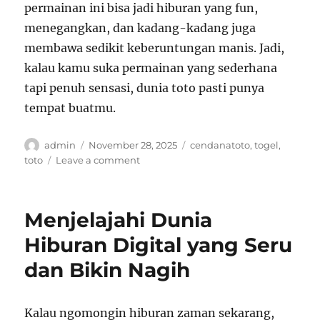
permainan ini bisa jadi hiburan yang fun,
menegangkan, dan kadang-kadang juga
membawa sedikit keberuntungan manis. Jadi,
kalau kamu suka permainan yang sederhana
tapi penuh sensasi, dunia toto pasti punya
tempat buatmu.
Author
Posted
Tags
admin
November 28, 2025
cendanatoto
,
togel
,
on
on
toto
Leave a comment
Rahasia
Seru
di
Menjelajahi Dunia
Balik
Dunia
Hiburan Digital yang Seru
Permainan
dan Bikin Nagih
Toto
yang
Bikin
Penasaran
Kalau ngomongin hiburan zaman sekarang,