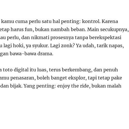
 kamu cuma perlu satu hal penting: kontrol. Karena
 tetap harus fun, bukan nambah beban. Main secukupnya,
lau perlu, dan nikmati prosesnya tanpa berekspektasi
u lagi hoki, ya syukur. Lagi zonk? Ya udah, tarik napas,
angan bawa-bawa drama.
a toto digital itu luas, terus berkembang, dan penuh
amu penasaran, boleh banget eksplor, tapi tetap pake
dan bijak. Yang penting: enjoy the ride, bukan malah