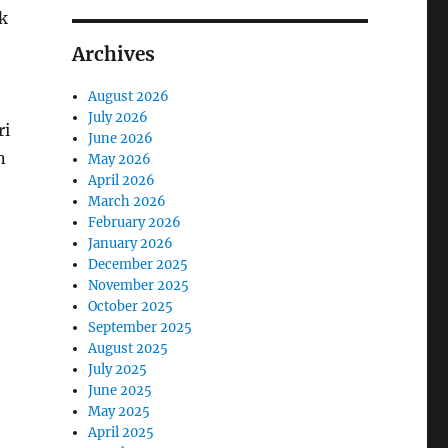
k
Archives
August 2026
July 2026
ri
June 2026
n
May 2026
April 2026
March 2026
February 2026
January 2026
December 2025
November 2025
October 2025
September 2025
August 2025
July 2025
June 2025
May 2025
April 2025