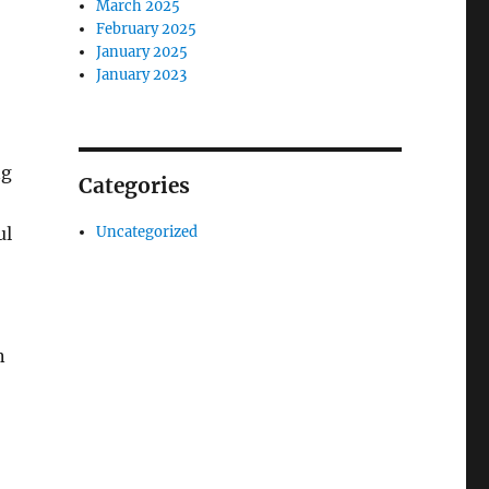
March 2025
February 2025
January 2025
January 2023
ng
Categories
ul
Uncategorized
n