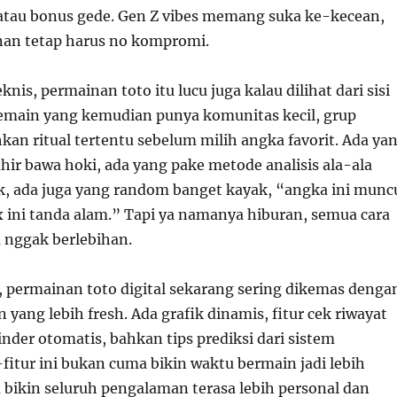
atau bonus gede. Gen Z vibes memang suka ke-kecean,
nan tetap harus no kompromi.
teknis, permainan toto itu lucu juga kalau dilihat dari sisi
pemain yang kemudian punya komunitas kecil, grup
hkan ritual tertentu sebelum milih angka favorit. Ada ya
hir bawa hoki, ada yang pake metode analisis ala-ala
tik, ada juga yang random banget kayak, “angka ini munc
x ini tanda alam.” Tapi ya namanya hiburan, semua cara
a nggak berlebihan.
, permainan toto digital sekarang sering dikemas denga
yang lebih fresh. Ada grafik dinamis, fitur cek riwayat
nder otomatis, bahkan tips prediksi dari sistem
-fitur ini bukan cuma bikin waktu bermain jadi lebih
ga bikin seluruh pengalaman terasa lebih personal dan