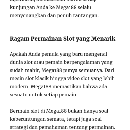
kunjungan Anda ke Mega188 selalu
menyenangkan dan penuh tantangan.
Ragam Permainan Slot yang Menarik
Apakah Anda pemula yang baru mengenal
dunia slot atau pemain berpengalaman yang
sudah mahir, Mega188 punya semuanya. Dari
mesin slot klasik hingga video slot yang lebih
modern, Mega188 memastikan bahwa ada
sesuatu untuk setiap pemain.
Bermain slot di Mega188 bukan hanya soal
keberuntungan semata, tetapi juga soal
strategi dan pemahaman tentang permainan.