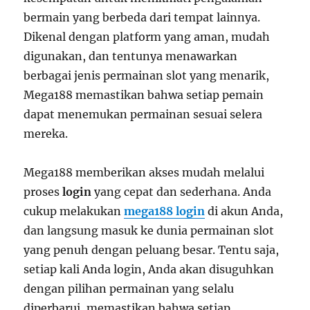
bermain yang berbeda dari tempat lainnya.
Dikenal dengan platform yang aman, mudah
digunakan, dan tentunya menawarkan
berbagai jenis permainan slot yang menarik,
Mega188 memastikan bahwa setiap pemain
dapat menemukan permainan sesuai selera
mereka.
Mega188 memberikan akses mudah melalui
proses
login
yang cepat dan sederhana. Anda
cukup melakukan
mega188 login
di akun Anda,
dan langsung masuk ke dunia permainan slot
yang penuh dengan peluang besar. Tentu saja,
setiap kali Anda login, Anda akan disuguhkan
dengan pilihan permainan yang selalu
diperbarui, memastikan bahwa setiap