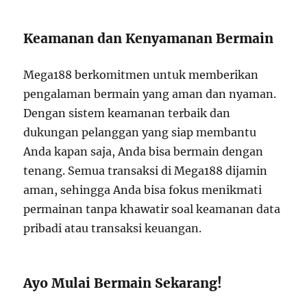
Keamanan dan Kenyamanan Bermain
Mega188 berkomitmen untuk memberikan
pengalaman bermain yang aman dan nyaman.
Dengan sistem keamanan terbaik dan
dukungan pelanggan yang siap membantu
Anda kapan saja, Anda bisa bermain dengan
tenang. Semua transaksi di Mega188 dijamin
aman, sehingga Anda bisa fokus menikmati
permainan tanpa khawatir soal keamanan data
pribadi atau transaksi keuangan.
Ayo Mulai Bermain Sekarang!