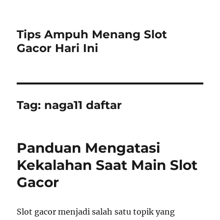
Tips Ampuh Menang Slot
Gacor Hari Ini
Tag:
naga11 daftar
Panduan Mengatasi
Kekalahan Saat Main Slot
Gacor
Slot gacor menjadi salah satu topik yang