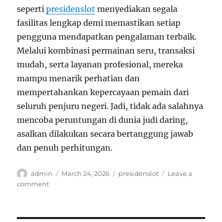
seperti
presidenslot
menyediakan segala
fasilitas lengkap demi memastikan setiap
pengguna mendapatkan pengalaman terbaik.
Melalui kombinasi permainan seru, transaksi
mudah, serta layanan profesional, mereka
mampu menarik perhatian dan
mempertahankan kepercayaan pemain dari
seluruh penjuru negeri. Jadi, tidak ada salahnya
mencoba peruntungan di dunia judi daring,
asalkan dilakukan secara bertanggung jawab
dan penuh perhitungan.
Author
Posted
Tags
admin
March 24, 2026
presidenslot
Leave a
on
on
comment
Tingkatkan
Kemenangan
Anda