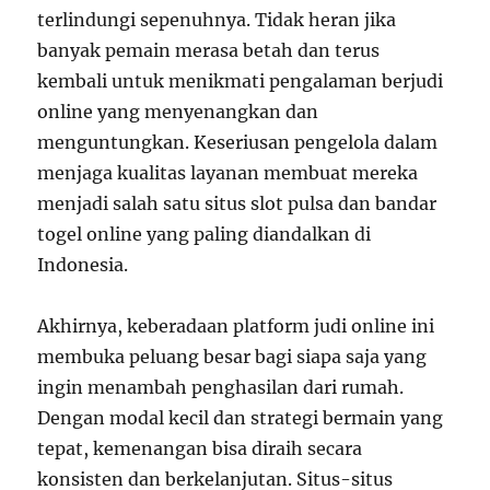
terlindungi sepenuhnya. Tidak heran jika
banyak pemain merasa betah dan terus
kembali untuk menikmati pengalaman berjudi
online yang menyenangkan dan
menguntungkan. Keseriusan pengelola dalam
menjaga kualitas layanan membuat mereka
menjadi salah satu situs slot pulsa dan bandar
togel online yang paling diandalkan di
Indonesia.
Akhirnya, keberadaan platform judi online ini
membuka peluang besar bagi siapa saja yang
ingin menambah penghasilan dari rumah.
Dengan modal kecil dan strategi bermain yang
tepat, kemenangan bisa diraih secara
konsisten dan berkelanjutan. Situs-situs