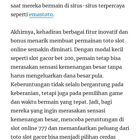
saat mereka bermain di situs-situs terpercaya
seperti
emastoto
.
Akhirnya, kehadiran berbagai fitur inovatif dan
bonus menarik membuat permainan toto slot
online semakin diminati. Dengan modal kecil
seperti slot gacor bet 200, pemain tetap bisa
merasakan sensasi kemenangan besar tanpa
harus mengeluarkan dana besar pula.
Keberuntungan tidak selalu bergantung pada
keberanian, tetapi juga pada pemilihan game
dan waktu bermain yang tepat. Jadi, bagi
mereka yang ingin merasakan sensasi
kemenangan besar, mencoba peruntungan di
slot online 777 dan memanfaatkan peluang dari
toto slot gacor bisa menjadi pilihan cerdas