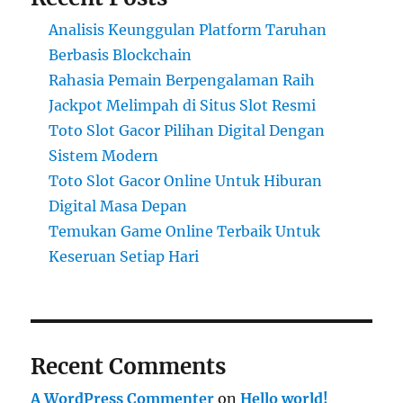
Akurat
Analisis Keunggulan Platform Taruhan
Berbasis Blockchain
Rahasia Pemain Berpengalaman Raih
Jackpot Melimpah di Situs Slot Resmi
Toto Slot Gacor Pilihan Digital Dengan
Sistem Modern
Toto Slot Gacor Online Untuk Hiburan
Digital Masa Depan
Temukan Game Online Terbaik Untuk
Keseruan Setiap Hari
Recent Comments
A WordPress Commenter
on
Hello world!