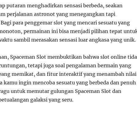
iap putaran menghadirkan sensasi berbeda, seakan
am perjalanan astronot yang menegangkan tapi
agi para penggemar slot yang mencari sesuatu yang
 monoton, permainan ini bisa menjadi pilihan tepat untu
ktu sambil merasakan sensasi luar angkasa yang unik.
han, Spaceman Slot membuktikan bahwa slot online tid
runtungan, tetapi juga soal pengalaman bermain yang
 yang memikat, dan fitur interaktif yang menambah nilai
jika kamu ingin mencoba sesuatu yang berbeda dan penuh
 ragu untuk memutar gulungan Spaceman Slot dan
petualangan galaksi yang seru.