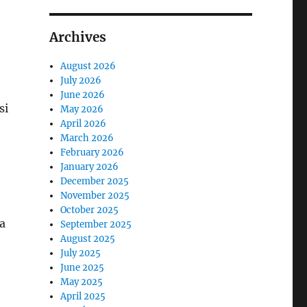
Archives
August 2026
July 2026
June 2026
si
May 2026
April 2026
March 2026
February 2026
January 2026
December 2025
November 2025
October 2025
a
September 2025
August 2025
July 2025
June 2025
May 2025
April 2025