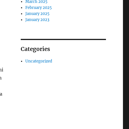
March 2025
February 2025
January 2025
January 2023
Categories
Uncategorized
mi
n
a