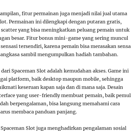
 tampilan, fitur permainan juga menjadi nilai jual utama
ot. Permainan ini dilengkapi dengan putaran gratis,
n scatter yang bisa meningkatkan peluang pemain untuk
gan besar. Fitur bonus mini-game yang sering muncul
ensasi tersendiri, karena pemain bisa merasakan sensa
ar angkasa sambil mengumpulkan hadiah tambahan.
 dari Spaceman Slot adalah kemudahan akses. Game ini
bagai platform, baik desktop maupun mobile, sehingga
ikmati keseruan kapan saja dan di mana saja. Desain
nterface yang user-friendly membuat pemain, baik pemul
dah berpengalaman, bisa langsung memahami cara
harus membaca panduan panjang.
, Spaceman Slot juga menghadirkan pengalaman sosial