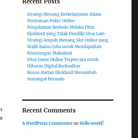
Recent Posts
Strategi Menang Berkelanjutan dalam
Permainan Poker Online
Pengalaman Berbeda Melalui Fitur
Eksklusif yang Tidak Dimiliki Situs Lain
Strategi Ampuh Menang Slot Online yang
Wajib Kamu Coba untuk Mendapatkan
Keuntungan Maksimal
Situs Game Online Terpercaya untuk
Hiburan Digital Berkualitas
Bonus Harian Eksklusif Menambah
Semangat Bermain
n
Recent Comments
a
A WordPress Commenter
on
Hello world!