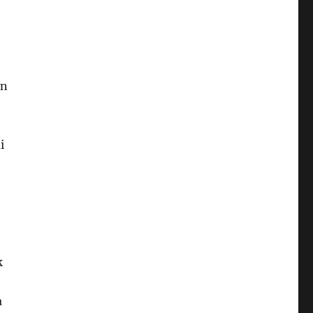
an
i
k
a