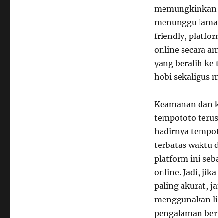
memungkinkan p
menunggu lama. 
friendly, platf
online secara a
yang beralih ke
hobi sekaligus 
Keamanan dan k
tempototo terus
hadirnya tempot
terbatas waktu 
platform ini seba
online. Jadi, ji
paling akurat, 
menggunakan lin
pengalaman ber