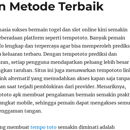
n Metode Terbaik
sia sukses bermain togel dan slot online kini semakin
beradaan platform seperti tempototo. Banyak pemain
fo lengkap dan terpercaya agar bisa memperoleh prediks
ta keluaran terbaru. Dengan tempototo prediksi dan
ran, setiap pengguna mendapatkan peluang lebih besar
kan taruhan. Situs ini juga menawarkan tempototo lin
ink alternatif yang memudahkan akses kapan saja tanpa
n saat terjadi pemblokiran dari provider. Menariknya,
ototo apk membuat pengalaman bermain semakin prakt
rangkat mobile, sehingga pemain dapat mengakses sem
 genggaman tangan.
yang membuat
tempo toto
semakin diminati adalah