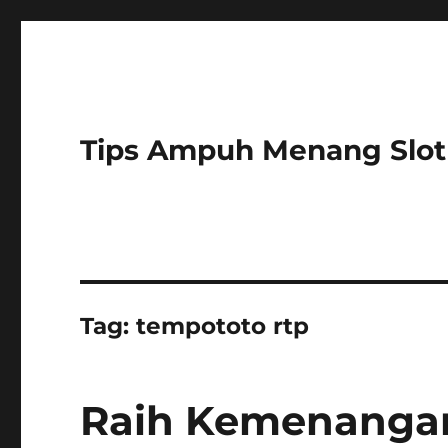
Tips Ampuh Menang Slot 
Tag:
tempototo rtp
Raih Kemenangan 