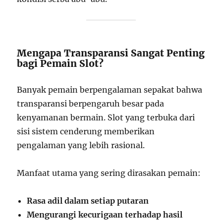
Mengapa Transparansi Sangat Penting
bagi Pemain Slot?
Banyak pemain berpengalaman sepakat bahwa
transparansi berpengaruh besar pada
kenyamanan bermain. Slot yang terbuka dari
sisi sistem cenderung memberikan
pengalaman yang lebih rasional.
Manfaat utama yang sering dirasakan pemain:
Rasa adil dalam setiap putaran
Mengurangi kecurigaan terhadap hasil