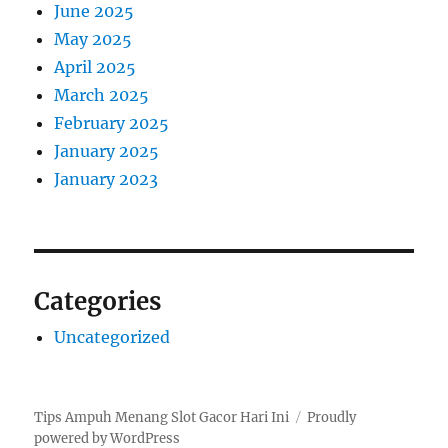
June 2025
May 2025
April 2025
March 2025
February 2025
January 2025
January 2023
Categories
Uncategorized
Tips Ampuh Menang Slot Gacor Hari Ini
Proudly
powered by WordPress