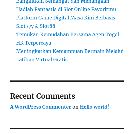
Bangkitkan Semangat dan Menangkan
Hadiah Fantastis di Slot Online Favoritmu
Platform Game Digital Masa Kini Berbasis
Slot777 & Slot88
Temukan Kemudahan Bersama Agen Togel
HK Terpercaya
Meningkatkan Kemampuan Bermain Melalui
Latihan Virtual Gratis
Recent Comments
A WordPress Commenter
on
Hello world!