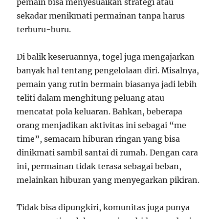
pemain bisa menyesuaikan strategi atau
sekadar menikmati permainan tanpa harus
terburu-buru.
Di balik keseruannya, togel juga mengajarkan
banyak hal tentang pengelolaan diri. Misalnya,
pemain yang rutin bermain biasanya jadi lebih
teliti dalam menghitung peluang atau
mencatat pola keluaran. Bahkan, beberapa
orang menjadikan aktivitas ini sebagai “me
time”, semacam hiburan ringan yang bisa
dinikmati sambil santai di rumah. Dengan cara
ini, permainan tidak terasa sebagai beban,
melainkan hiburan yang menyegarkan pikiran.
Tidak bisa dipungkiri, komunitas juga punya