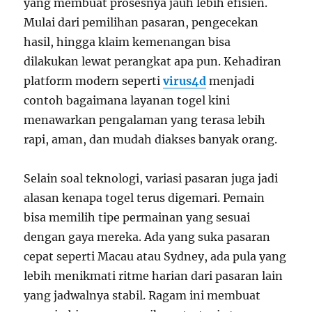
yang membuat prosesnya jauh lebih efisien.
Mulai dari pemilihan pasaran, pengecekan
hasil, hingga klaim kemenangan bisa
dilakukan lewat perangkat apa pun. Kehadiran
platform modern seperti
virus4d
menjadi
contoh bagaimana layanan togel kini
menawarkan pengalaman yang terasa lebih
rapi, aman, dan mudah diakses banyak orang.
Selain soal teknologi, variasi pasaran juga jadi
alasan kenapa togel terus digemari. Pemain
bisa memilih tipe permainan yang sesuai
dengan gaya mereka. Ada yang suka pasaran
cepat seperti Macau atau Sydney, ada pula yang
lebih menikmati ritme harian dari pasaran lain
yang jadwalnya stabil. Ragam ini membuat