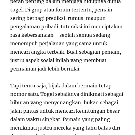
peran penting dalam menjaga hidupnya dunia
togel. Di grup atau forum tertentu, pemain
sering berbagi prediksi, rumus, maupun
pengalaman pribadi. Interaksi ini menciptakan
rasa kebersamaan—seolah semua sedang
menempuh perjalanan yang sama untuk
mencari angka terbaik. Buat sebagian pemain,
justru aspek sosial inilah yang membuat
permainan jadi lebih bernilai.
Tapi tentu saja, bijak dalam bermain tetap
nomor satu. Togel sebaiknya dinikmati sebagai
hiburan yang menyenangkan, bukan sebagai
jalan pintas untuk mencari keuntungan besar
dalam waktu singkat. Pemain yang paling
menikmati justru mereka yang tahu batas diri