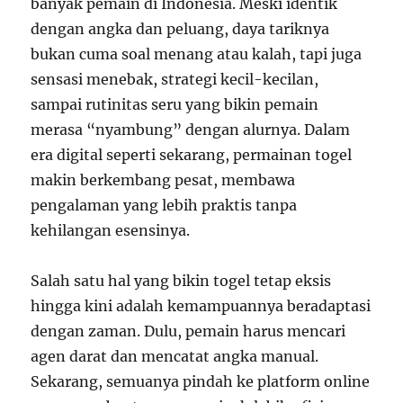
banyak pemain di Indonesia. Meski identik
dengan angka dan peluang, daya tariknya
bukan cuma soal menang atau kalah, tapi juga
sensasi menebak, strategi kecil-kecilan,
sampai rutinitas seru yang bikin pemain
merasa “nyambung” dengan alurnya. Dalam
era digital seperti sekarang, permainan togel
makin berkembang pesat, membawa
pengalaman yang lebih praktis tanpa
kehilangan esensinya.
Salah satu hal yang bikin togel tetap eksis
hingga kini adalah kemampuannya beradaptasi
dengan zaman. Dulu, pemain harus mencari
agen darat dan mencatat angka manual.
Sekarang, semuanya pindah ke platform online