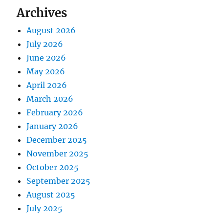
Archives
August 2026
July 2026
June 2026
May 2026
April 2026
March 2026
February 2026
January 2026
December 2025
November 2025
October 2025
September 2025
August 2025
July 2025