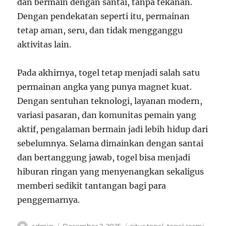
dan bermain dengan santai, tanpa tekanan.
Dengan pendekatan seperti itu, permainan
tetap aman, seru, dan tidak mengganggu
aktivitas lain.
Pada akhirnya, togel tetap menjadi salah satu
permainan angka yang punya magnet kuat.
Dengan sentuhan teknologi, layanan modern,
variasi pasaran, dan komunitas pemain yang
aktif, pengalaman bermain jadi lebih hidup dari
sebelumnya. Selama dimainkan dengan santai
dan bertanggung jawab, togel bisa menjadi
hiburan ringan yang menyenangkan sekaligus
memberi sedikit tantangan bagi para
penggemarnya.
Author
Posted
Tags