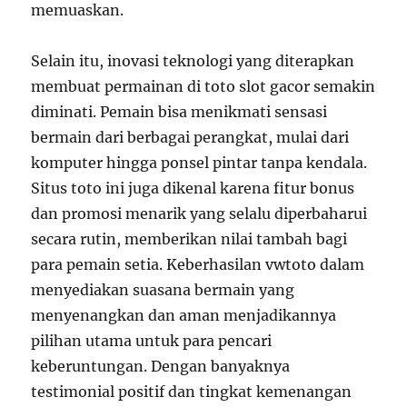
memuaskan.
Selain itu, inovasi teknologi yang diterapkan
membuat permainan di toto slot gacor semakin
diminati. Pemain bisa menikmati sensasi
bermain dari berbagai perangkat, mulai dari
komputer hingga ponsel pintar tanpa kendala.
Situs toto ini juga dikenal karena fitur bonus
dan promosi menarik yang selalu diperbaharui
secara rutin, memberikan nilai tambah bagi
para pemain setia. Keberhasilan vwtoto dalam
menyediakan suasana bermain yang
menyenangkan dan aman menjadikannya
pilihan utama untuk para pencari
keberuntungan. Dengan banyaknya
testimonial positif dan tingkat kemenangan