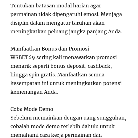
Tentukan batasan modal harian agar
permainan tidak dipengaruhi emosi. Menjaga
disiplin dalam mengatur taruhan akan
meningkatkan peluang jangka panjang Anda.
Manfaatkan Bonus dan Promosi
WSBET69 sering kali menawarkan promosi
menarik seperti bonus deposit, cashback,
hingga spin gratis. Manfaatkan semua
kesempatan ini untuk meningkatkan potensi
kemenangan Anda.
Coba Mode Demo
Sebelum memainkan dengan uang sungguhan,
cobalah mode demo terlebih dahulu untuk
memahami cara kerja permainan dan