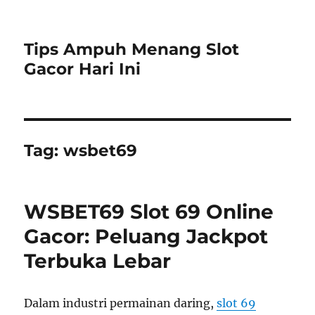
Tips Ampuh Menang Slot
Gacor Hari Ini
Tag:
wsbet69
WSBET69 Slot 69 Online
Gacor: Peluang Jackpot
Terbuka Lebar
Dalam industri permainan daring,
slot 69