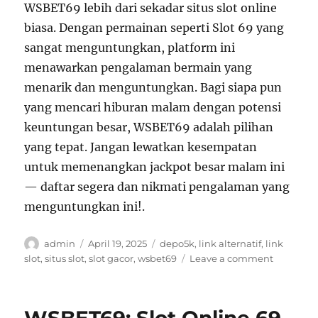
WSBET69 lebih dari sekadar situs slot online
biasa. Dengan permainan seperti Slot 69 yang
sangat menguntungkan, platform ini
menawarkan pengalaman bermain yang
menarik dan menguntungkan. Bagi siapa pun
yang mencari hiburan malam dengan potensi
keuntungan besar, WSBET69 adalah pilihan
yang tepat. Jangan lewatkan kesempatan
untuk memenangkan jackpot besar malam ini
— daftar segera dan nikmati pengalaman yang
menguntungkan ini!.
Author
Posted
Tags
admin
April 19, 2025
depo5k
,
link alternatif
,
link
on
on
slot
,
situs slot
,
slot gacor
,
wsbet69
Leave a comment
WSBET6
Slot
69
Online