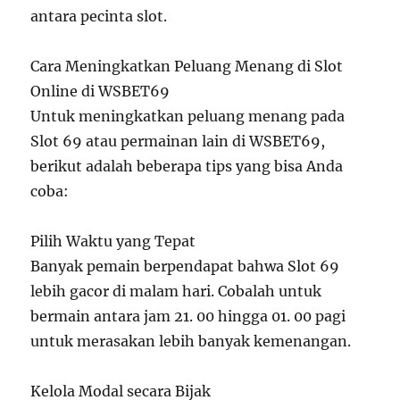
antara pecinta slot.
Cara Meningkatkan Peluang Menang di Slot
Online di WSBET69
Untuk meningkatkan peluang menang pada
Slot 69 atau permainan lain di WSBET69,
berikut adalah beberapa tips yang bisa Anda
coba:
Pilih Waktu yang Tepat
Banyak pemain berpendapat bahwa Slot 69
lebih gacor di malam hari. Cobalah untuk
bermain antara jam 21. 00 hingga 01. 00 pagi
untuk merasakan lebih banyak kemenangan.
Kelola Modal secara Bijak