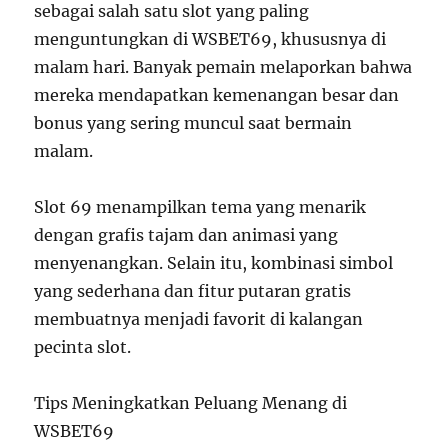
sebagai salah satu slot yang paling
menguntungkan di WSBET69, khususnya di
malam hari. Banyak pemain melaporkan bahwa
mereka mendapatkan kemenangan besar dan
bonus yang sering muncul saat bermain
malam.
Slot 69 menampilkan tema yang menarik
dengan grafis tajam dan animasi yang
menyenangkan. Selain itu, kombinasi simbol
yang sederhana dan fitur putaran gratis
membuatnya menjadi favorit di kalangan
pecinta slot.
Tips Meningkatkan Peluang Menang di
WSBET69