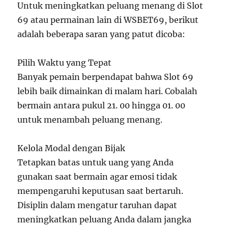
Untuk meningkatkan peluang menang di Slot
69 atau permainan lain di WSBET69, berikut
adalah beberapa saran yang patut dicoba:
Pilih Waktu yang Tepat
Banyak pemain berpendapat bahwa Slot 69
lebih baik dimainkan di malam hari. Cobalah
bermain antara pukul 21. 00 hingga 01. 00
untuk menambah peluang menang.
Kelola Modal dengan Bijak
Tetapkan batas untuk uang yang Anda
gunakan saat bermain agar emosi tidak
mempengaruhi keputusan saat bertaruh.
Disiplin dalam mengatur taruhan dapat
meningkatkan peluang Anda dalam jangka