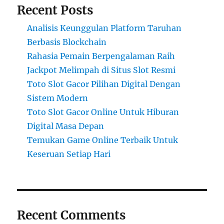
Recent Posts
Analisis Keunggulan Platform Taruhan
Berbasis Blockchain
Rahasia Pemain Berpengalaman Raih
Jackpot Melimpah di Situs Slot Resmi
Toto Slot Gacor Pilihan Digital Dengan
Sistem Modern
Toto Slot Gacor Online Untuk Hiburan
Digital Masa Depan
Temukan Game Online Terbaik Untuk
Keseruan Setiap Hari
Recent Comments