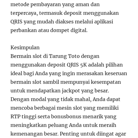
metode pembayaran yang aman dan
terpercaya, termasuk deposit menggunakan
QRIS yang mudah diakses melalui aplikasi
perbankan atau dompet digital.
Kesimpulan
Bermain slot di Tarung Toto dengan
menggunakan deposit QRIS 5K adalah pilihan
ideal bagi Anda yang ingin merasakan keseruan
bermain slot sambil mempunyai kesempatan
untuk mendapatkan jackpot yang besar.
Dengan modal yang tidak mahal, Anda dapat
mencoba berbagai mesin slot yang memiliki
RTP tinggi serta bonusbonus menarik yang
meningkatkan peluang Anda untuk meraih
kemenangan besar. Penting untuk diingat agar