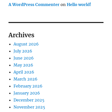
A WordPress Commenter
on
Hello world!
Archives
August 2026
July 2026
June 2026
May 2026
April 2026
March 2026
February 2026
January 2026
December 2025
November 2025