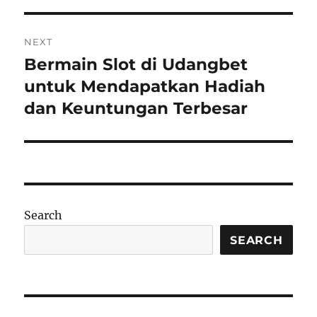
NEXT
Bermain Slot di Udangbet
Next
post:
untuk Mendapatkan Hadiah
dan Keuntungan Terbesar
Search
SEARCH