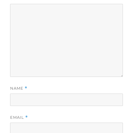
NAME
*
EMAIL
*