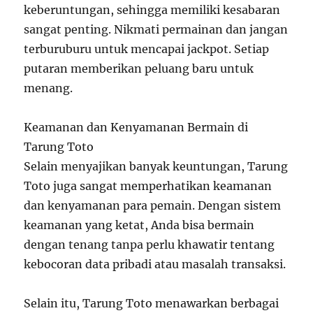
keberuntungan, sehingga memiliki kesabaran
sangat penting. Nikmati permainan dan jangan
terburuburu untuk mencapai jackpot. Setiap
putaran memberikan peluang baru untuk
menang.
Keamanan dan Kenyamanan Bermain di
Tarung Toto
Selain menyajikan banyak keuntungan, Tarung
Toto juga sangat memperhatikan keamanan
dan kenyamanan para pemain. Dengan sistem
keamanan yang ketat, Anda bisa bermain
dengan tenang tanpa perlu khawatir tentang
kebocoran data pribadi atau masalah transaksi.
Selain itu, Tarung Toto menawarkan berbagai