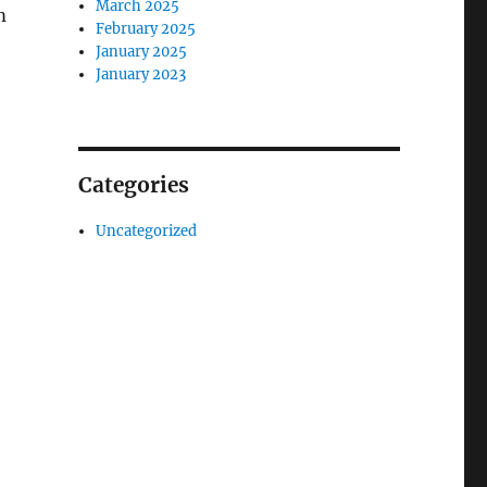
March 2025
m
February 2025
January 2025
January 2023
Categories
Uncategorized