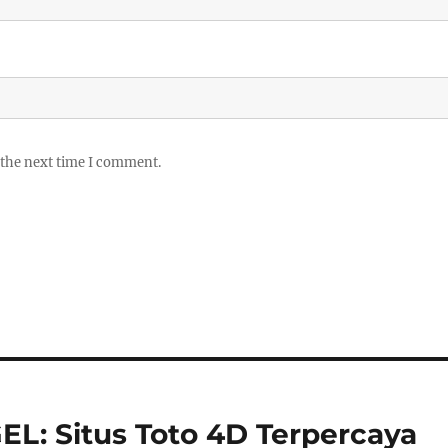
 the next time I comment.
L: Situs Toto 4D Terpercaya