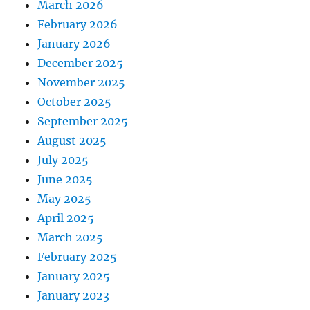
March 2026
February 2026
January 2026
December 2025
November 2025
October 2025
September 2025
August 2025
July 2025
June 2025
May 2025
April 2025
March 2025
February 2025
January 2025
January 2023