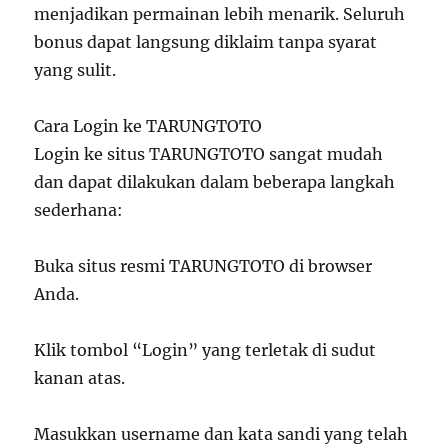
menjadikan permainan lebih menarik. Seluruh
bonus dapat langsung diklaim tanpa syarat
yang sulit.
Cara Login ke TARUNGTOTO
Login ke situs TARUNGTOTO sangat mudah
dan dapat dilakukan dalam beberapa langkah
sederhana:
Buka situs resmi TARUNGTOTO di browser
Anda.
Klik tombol “Login” yang terletak di sudut
kanan atas.
Masukkan username dan kata sandi yang telah