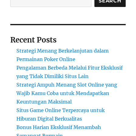
SEARCH
Recent Posts
Strategi Menang Berkelanjutan dalam
Permainan Poker Online
Pengalaman Berbeda Melalui Fitur Eksklusif
yang Tidak Dimiliki Situs Lain
Strategi Ampuh Menang Slot Online yang
Wajib Kamu Coba untuk Mendapatkan
Keuntungan Maksimal
Situs Game Online Terpercaya untuk
Hiburan Digital Berkualitas
Bonus Harian Eksklusif Menambah
Semangat Bermain