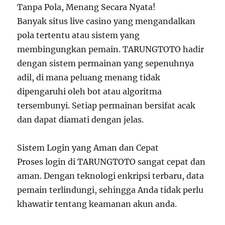
Tanpa Pola, Menang Secara Nyata!
Banyak situs live casino yang mengandalkan
pola tertentu atau sistem yang
membingungkan pemain. TARUNGTOTO hadir
dengan sistem permainan yang sepenuhnya
adil, di mana peluang menang tidak
dipengaruhi oleh bot atau algoritma
tersembunyi. Setiap permainan bersifat acak
dan dapat diamati dengan jelas.
Sistem Login yang Aman dan Cepat
Proses login di TARUNGTOTO sangat cepat dan
aman. Dengan teknologi enkripsi terbaru, data
pemain terlindungi, sehingga Anda tidak perlu
khawatir tentang keamanan akun anda.