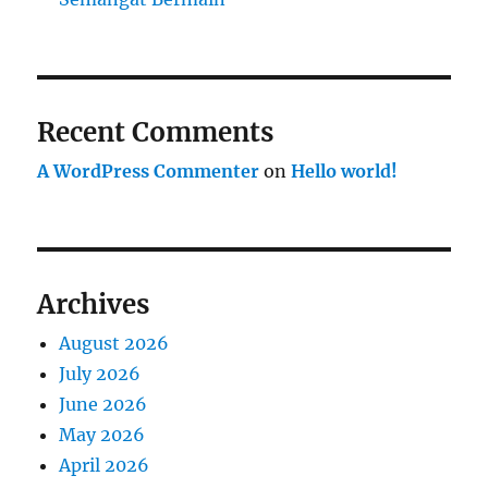
Recent Comments
A WordPress Commenter
on
Hello world!
Archives
August 2026
July 2026
June 2026
May 2026
April 2026