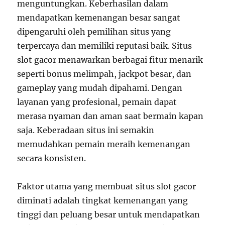
menguntungkan. Keberhasilan dalam
mendapatkan kemenangan besar sangat
dipengaruhi oleh pemilihan situs yang
terpercaya dan memiliki reputasi baik. Situs
slot gacor menawarkan berbagai fitur menarik
seperti bonus melimpah, jackpot besar, dan
gameplay yang mudah dipahami. Dengan
layanan yang profesional, pemain dapat
merasa nyaman dan aman saat bermain kapan
saja. Keberadaan situs ini semakin
memudahkan pemain meraih kemenangan
secara konsisten.
Faktor utama yang membuat situs slot gacor
diminati adalah tingkat kemenangan yang
tinggi dan peluang besar untuk mendapatkan