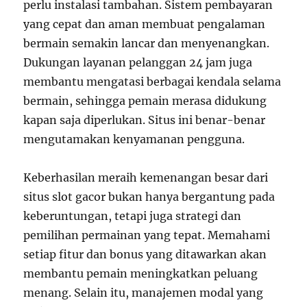
perlu instalasi tambahan. Sistem pembayaran
yang cepat dan aman membuat pengalaman
bermain semakin lancar dan menyenangkan.
Dukungan layanan pelanggan 24 jam juga
membantu mengatasi berbagai kendala selama
bermain, sehingga pemain merasa didukung
kapan saja diperlukan. Situs ini benar-benar
mengutamakan kenyamanan pengguna.
Keberhasilan meraih kemenangan besar dari
situs slot gacor bukan hanya bergantung pada
keberuntungan, tetapi juga strategi dan
pemilihan permainan yang tepat. Memahami
setiap fitur dan bonus yang ditawarkan akan
membantu pemain meningkatkan peluang
menang. Selain itu, manajemen modal yang