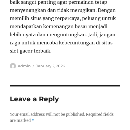
baik sangat penting agar permainan tetap
menyenangkan dan tidak merugikan. Dengan
memilih situs yang terpercaya, peluang untuk
mendapatkan kemenangan besar menjadi
lebih nyata dan menguntungkan. Jadi, jangan
ragu untuk mencoba keberuntungan di situs
slot gacor terbaik.
Author
Posted
admin
January 2, 2026
on
Leave a Reply
Your email address will not be published.
Required fields
are marked
*