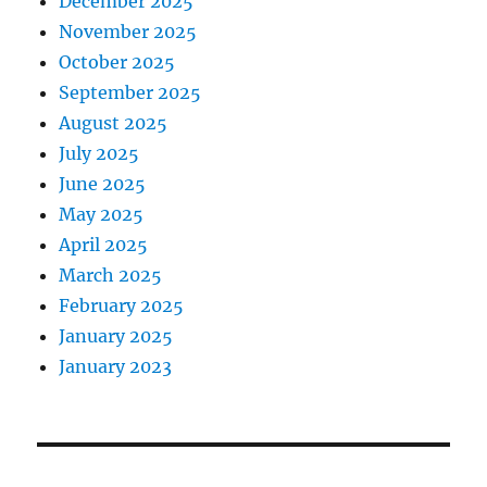
December 2025
November 2025
October 2025
September 2025
August 2025
July 2025
June 2025
May 2025
April 2025
March 2025
February 2025
January 2025
January 2023