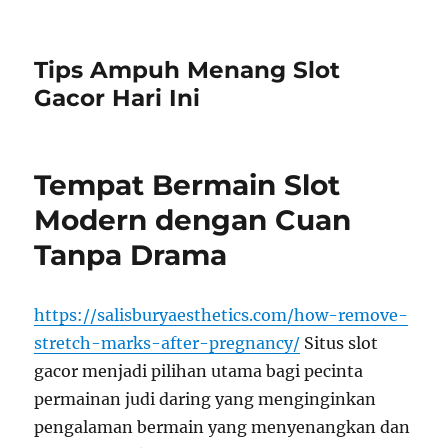
Tips Ampuh Menang Slot
Gacor Hari Ini
Tempat Bermain Slot
Modern dengan Cuan
Tanpa Drama
https://salisburyaesthetics.com/how-remove-
stretch-marks-after-pregnancy/
Situs slot
gacor menjadi pilihan utama bagi pecinta
permainan judi daring yang menginginkan
pengalaman bermain yang menyenangkan dan