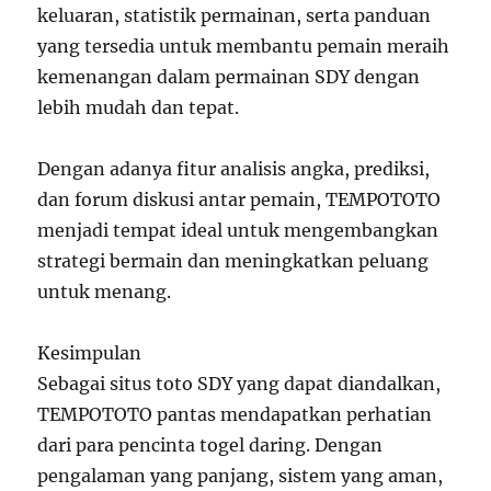
keluaran, statistik permainan, serta panduan
yang tersedia untuk membantu pemain meraih
kemenangan dalam permainan SDY dengan
lebih mudah dan tepat.
Dengan adanya fitur analisis angka, prediksi,
dan forum diskusi antar pemain, TEMPOTOTO
menjadi tempat ideal untuk mengembangkan
strategi bermain dan meningkatkan peluang
untuk menang.
Kesimpulan
Sebagai situs toto SDY yang dapat diandalkan,
TEMPOTOTO pantas mendapatkan perhatian
dari para pencinta togel daring. Dengan
pengalaman yang panjang, sistem yang aman,