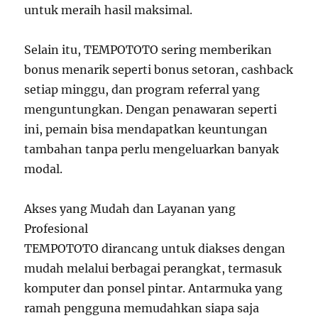
untuk meraih hasil maksimal.
Selain itu, TEMPOTOTO sering memberikan
bonus menarik seperti bonus setoran, cashback
setiap minggu, dan program referral yang
menguntungkan. Dengan penawaran seperti
ini, pemain bisa mendapatkan keuntungan
tambahan tanpa perlu mengeluarkan banyak
modal.
Akses yang Mudah dan Layanan yang
Profesional
TEMPOTOTO dirancang untuk diakses dengan
mudah melalui berbagai perangkat, termasuk
komputer dan ponsel pintar. Antarmuka yang
ramah pengguna memudahkan siapa saja