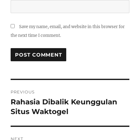
Save my name, email, and website in this browser for
the next time I comment.
Post
PREVIOUS
navigation
Rahasia Dibalik Keunggulan
Previous
post:
Situs Waktogel
NEXT