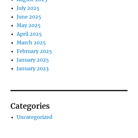
July 2025
June 2025
May 2025
April 2025
March 2025
February 2025
January 2025
January 2023
Categories
Uncategorized