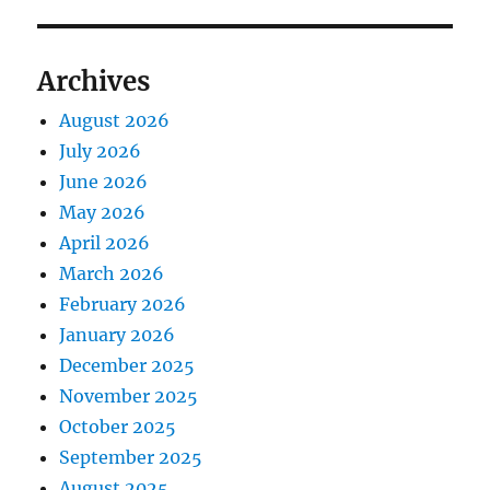
Archives
August 2026
July 2026
June 2026
May 2026
April 2026
March 2026
February 2026
January 2026
December 2025
November 2025
October 2025
September 2025
August 2025