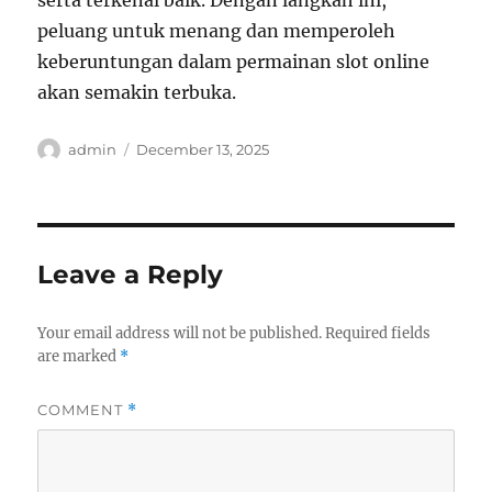
serta terkenal baik. Dengan langkah ini,
peluang untuk menang dan memperoleh
keberuntungan dalam permainan slot online
akan semakin terbuka.
Author
Posted
admin
December 13, 2025
on
Leave a Reply
Your email address will not be published.
Required fields
are marked
*
COMMENT
*