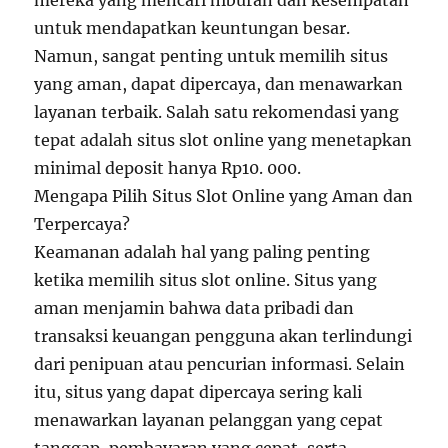
mereka yang mencari hiburan dan kesempatan
untuk mendapatkan keuntungan besar.
Namun, sangat penting untuk memilih situs
yang aman, dapat dipercaya, dan menawarkan
layanan terbaik. Salah satu rekomendasi yang
tepat adalah situs slot online yang menetapkan
minimal deposit hanya Rp10. 000.
Mengapa Pilih Situs Slot Online yang Aman dan
Terpercaya?
Keamanan adalah hal yang paling penting
ketika memilih situs slot online. Situs yang
aman menjamin bahwa data pribadi dan
transaksi keuangan pengguna akan terlindungi
dari penipuan atau pencurian informasi. Selain
itu, situs yang dapat dipercaya sering kali
menawarkan layanan pelanggan yang cepat