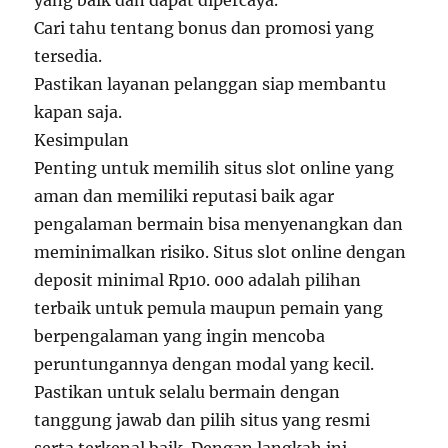
yang baik dan dapat dipercaya.
Cari tahu tentang bonus dan promosi yang
tersedia.
Pastikan layanan pelanggan siap membantu
kapan saja.
Kesimpulan
Penting untuk memilih situs slot online yang
aman dan memiliki reputasi baik agar
pengalaman bermain bisa menyenangkan dan
meminimalkan risiko. Situs slot online dengan
deposit minimal Rp10. 000 adalah pilihan
terbaik untuk pemula maupun pemain yang
berpengalaman yang ingin mencoba
peruntungannya dengan modal yang kecil.
Pastikan untuk selalu bermain dengan
tanggung jawab dan pilih situs yang resmi