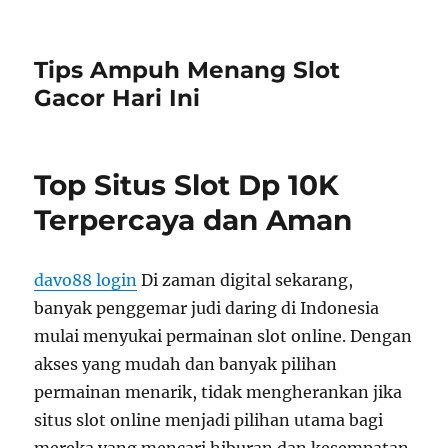
Tips Ampuh Menang Slot
Gacor Hari Ini
Top Situs Slot Dp 10K
Terpercaya dan Aman
davo88 login
Di zaman digital sekarang,
banyak penggemar judi daring di Indonesia
mulai menyukai permainan slot online. Dengan
akses yang mudah dan banyak pilihan
permainan menarik, tidak mengherankan jika
situs slot online menjadi pilihan utama bagi