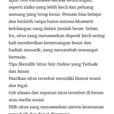
Rp10. 000 membawa banyak keuntungan,
seperti risiko yang lebih kecil dan peluang
menang yang tetap besar. Pemain bisa belajar
dan berlatih tanpa harus merasa khawatir
kehilangan uang dalam jumlah besar. Selain
itu, situs yang menawarkan deposit kecil sering
kali memberikan kemenangan besar dan
hadiah menarik, yang menambah semangat
bermain.
Tips Memilih Situs Slot Online yang Terbaik
dan Aman
Pastikan situs tersebut memiliki lisensi resmi
dan legal.
Cek ulasan dan reputasi situs tersebut di forum
atau media sosial.
Pilih situs yang menawarkan sistem keamanan