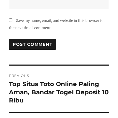
Save my name, email, and website in this browser for
the next time I comment.
Post
PREVIOUS
navigation
Top Situs Toto Online Paling
Previous
post:
Aman, Bandar Togel Deposit 10
Ribu