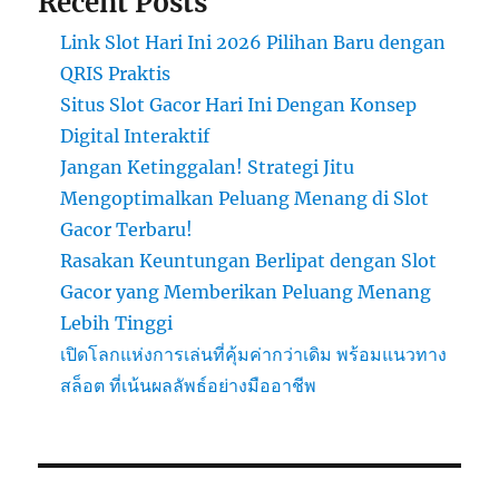
Recent Posts
Link Slot Hari Ini 2026 Pilihan Baru dengan
QRIS Praktis
Situs Slot Gacor Hari Ini Dengan Konsep
Digital Interaktif
Jangan Ketinggalan! Strategi Jitu
Mengoptimalkan Peluang Menang di Slot
Gacor Terbaru!
Rasakan Keuntungan Berlipat dengan Slot
Gacor yang Memberikan Peluang Menang
Lebih Tinggi
เปิดโลกแห่งการเล่นที่คุ้มค่ากว่าเดิม พร้อมแนวทาง
สล็อต ที่เน้นผลลัพธ์อย่างมืออาชีพ