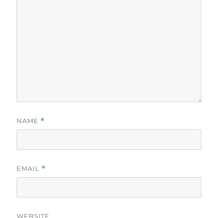
NAME
*
EMAIL
*
WEBSITE