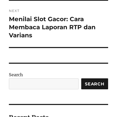
NEXT
Menilai Slot Gacor: Cara
Next
post:
Membaca Laporan RTP dan
Varians
Search
SEARCH