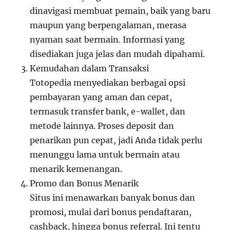
dinavigasi membuat pemain, baik yang baru
maupun yang berpengalaman, merasa
nyaman saat bermain. Informasi yang
disediakan juga jelas dan mudah dipahami.
Kemudahan dalam Transaksi
Totopedia menyediakan berbagai opsi
pembayaran yang aman dan cepat,
termasuk transfer bank, e-wallet, dan
metode lainnya. Proses deposit dan
penarikan pun cepat, jadi Anda tidak perlu
menunggu lama untuk bermain atau
menarik kemenangan.
Promo dan Bonus Menarik
Situs ini menawarkan banyak bonus dan
promosi, mulai dari bonus pendaftaran,
cashback, hingga bonus referral. Ini tentu