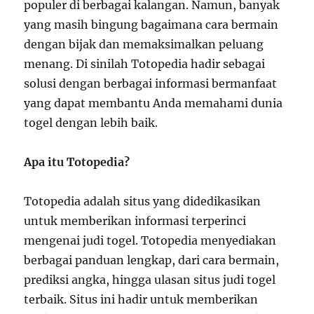
populer di berbagai kalangan. Namun, banyak
yang masih bingung bagaimana cara bermain
dengan bijak dan memaksimalkan peluang
menang. Di sinilah Totopedia hadir sebagai
solusi dengan berbagai informasi bermanfaat
yang dapat membantu Anda memahami dunia
togel dengan lebih baik.
Apa itu Totopedia?
Totopedia adalah situs yang didedikasikan
untuk memberikan informasi terperinci
mengenai judi togel. Totopedia menyediakan
berbagai panduan lengkap, dari cara bermain,
prediksi angka, hingga ulasan situs judi togel
terbaik. Situs ini hadir untuk memberikan