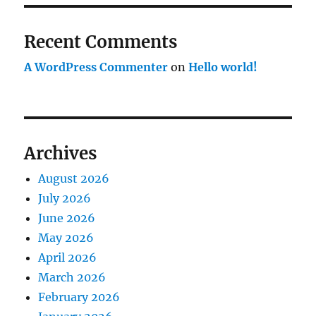
Recent Comments
A WordPress Commenter
on
Hello world!
Archives
August 2026
July 2026
June 2026
May 2026
April 2026
March 2026
February 2026