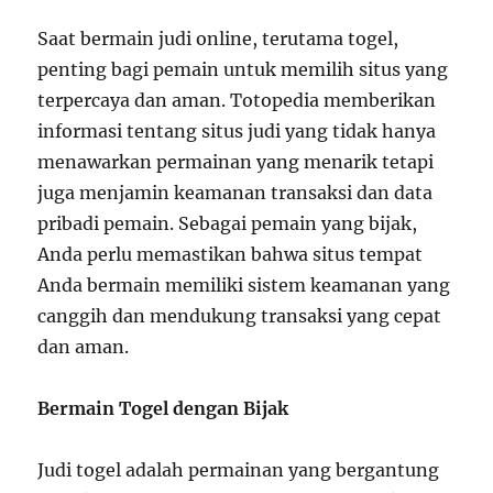
Saat bermain judi online, terutama togel,
penting bagi pemain untuk memilih situs yang
terpercaya dan aman. Totopedia memberikan
informasi tentang situs judi yang tidak hanya
menawarkan permainan yang menarik tetapi
juga menjamin keamanan transaksi dan data
pribadi pemain. Sebagai pemain yang bijak,
Anda perlu memastikan bahwa situs tempat
Anda bermain memiliki sistem keamanan yang
canggih dan mendukung transaksi yang cepat
dan aman.
Bermain Togel dengan Bijak
Judi togel adalah permainan yang bergantung