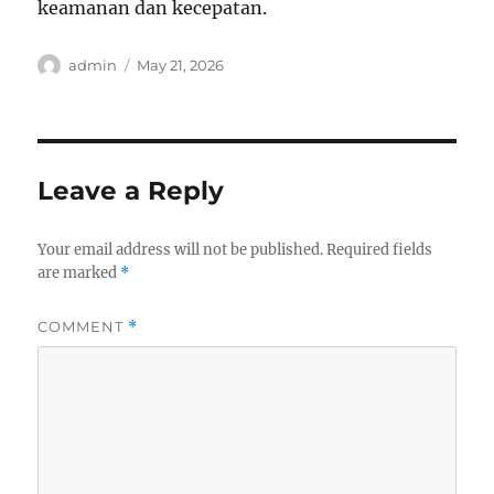
keamanan dan kecepatan.
Author
Posted
admin
May 21, 2026
on
Leave a Reply
Your email address will not be published.
Required fields
are marked
*
COMMENT
*