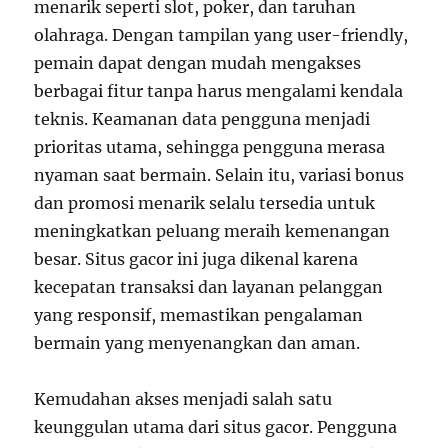
menarik seperti slot, poker, dan taruhan
olahraga. Dengan tampilan yang user-friendly,
pemain dapat dengan mudah mengakses
berbagai fitur tanpa harus mengalami kendala
teknis. Keamanan data pengguna menjadi
prioritas utama, sehingga pengguna merasa
nyaman saat bermain. Selain itu, variasi bonus
dan promosi menarik selalu tersedia untuk
meningkatkan peluang meraih kemenangan
besar. Situs gacor ini juga dikenal karena
kecepatan transaksi dan layanan pelanggan
yang responsif, memastikan pengalaman
bermain yang menyenangkan dan aman.
Kemudahan akses menjadi salah satu
keunggulan utama dari situs gacor. Pengguna