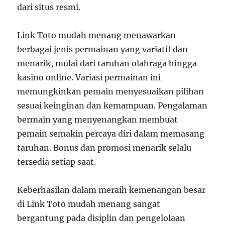
dari situs resmi.
Link Toto mudah menang menawarkan
berbagai jenis permainan yang variatif dan
menarik, mulai dari taruhan olahraga hingga
kasino online. Variasi permainan ini
memungkinkan pemain menyesuaikan pilihan
sesuai keinginan dan kemampuan. Pengalaman
bermain yang menyenangkan membuat
pemain semakin percaya diri dalam memasang
taruhan. Bonus dan promosi menarik selalu
tersedia setiap saat.
Keberhasilan dalam meraih kemenangan besar
di Link Toto mudah menang sangat
bergantung pada disiplin dan pengelolaan