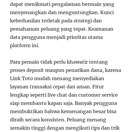
dapat menikmati pengalaman bermain yang
menyenangkan dan menguntungkan. Kunci
keberhasilan terletak pada strategi dan
pemahaman peluang yang tepat. Keamanan
data pengguna menjadi prioritas utama
platform ini.
Para pemain tidak perlu khawatir tentang
proses deposit maupun penarikan dana, karena
Link Toto mudah menang menyediakan
layanan transaksi cepat dan aman. Fitur
lengkap seperti live chat dan customer service
siap membantu kapan saja. Banyak pengguna
membuktikan bahwa kemenangan besar bisa
diraih secara konsisten. Peluang menang
semakin tinggi dengan mengikuti tips dan trik