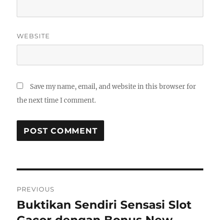
WEBSITE
Save my name, email, and website in this browser for
the next time I comment.
Post
PREVIOUS
navigation
Buktikan Sendiri Sensasi Slot
Previous
post: