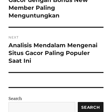
Gacor dengan Bonus New
Member Paling
Menguntungkan
NEXT
Analisis Mendalam Mengenai
Next
post:
Situs Gacor Paling Populer
Saat Ini
Search
SEARCH