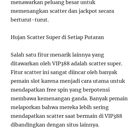
menawarkan peluang besar untuk
memenangkan scatter dan jackpot secara
berturut-turut.
Hujan Scatter Super di Setiap Putaran
Salah satu fitur menarik lainnya yang
ditawarkan oleh VIP388 adalah scatter super.
Fitur scatter ini sangat diincar oleh banyak
pemain slot karena menjadi cara utama untuk
mendapatkan free spin yang berpotensi
membawa kemenangan ganda. Banyak pemain
melaporkan bahwa mereka lebih sering
mendapatkan scatter saat bermain di VIP388
dibandingkan dengan situs lainnya.