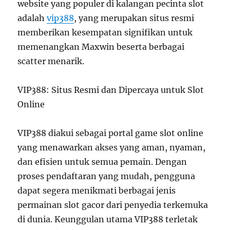
website yang populer di kalangan pecinta slot
adalah
vip388
, yang merupakan situs resmi
memberikan kesempatan signifikan untuk
memenangkan Maxwin beserta berbagai
scatter menarik.
VIP388: Situs Resmi dan Dipercaya untuk Slot
Online
VIP388 diakui sebagai portal game slot online
yang menawarkan akses yang aman, nyaman,
dan efisien untuk semua pemain. Dengan
proses pendaftaran yang mudah, pengguna
dapat segera menikmati berbagai jenis
permainan slot gacor dari penyedia terkemuka
di dunia. Keunggulan utama VIP388 terletak