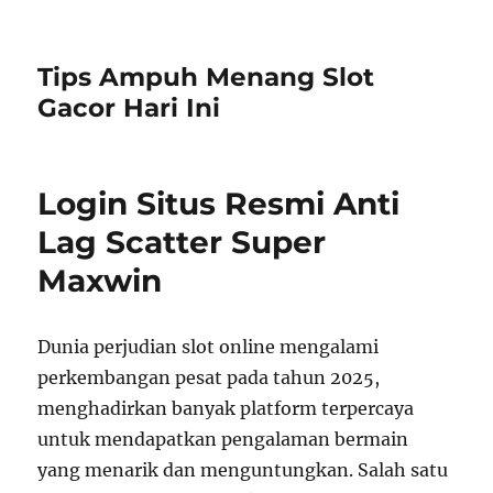
Tips Ampuh Menang Slot
Gacor Hari Ini
Login Situs Resmi Anti
Lag Scatter Super
Maxwin
Dunia perjudian slot online mengalami
perkembangan pesat pada tahun 2025,
menghadirkan banyak platform terpercaya
untuk mendapatkan pengalaman bermain
yang menarik dan menguntungkan. Salah satu