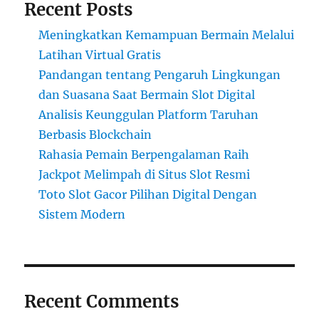
Recent Posts
Meningkatkan Kemampuan Bermain Melalui
Latihan Virtual Gratis
Pandangan tentang Pengaruh Lingkungan
dan Suasana Saat Bermain Slot Digital
Analisis Keunggulan Platform Taruhan
Berbasis Blockchain
Rahasia Pemain Berpengalaman Raih
Jackpot Melimpah di Situs Slot Resmi
Toto Slot Gacor Pilihan Digital Dengan
Sistem Modern
Recent Comments