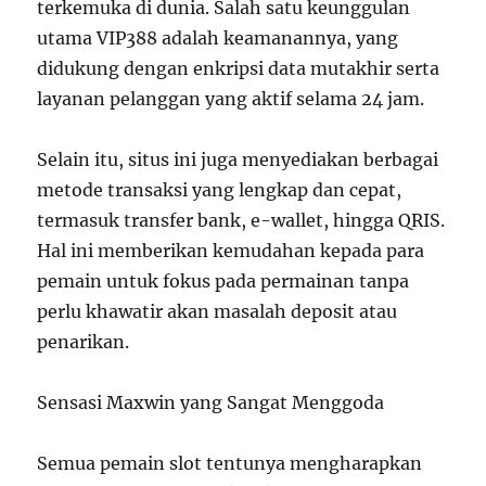
terkemuka di dunia. Salah satu keunggulan
utama VIP388 adalah keamanannya, yang
didukung dengan enkripsi data mutakhir serta
layanan pelanggan yang aktif selama 24 jam.
Selain itu, situs ini juga menyediakan berbagai
metode transaksi yang lengkap dan cepat,
termasuk transfer bank, e-wallet, hingga QRIS.
Hal ini memberikan kemudahan kepada para
pemain untuk fokus pada permainan tanpa
perlu khawatir akan masalah deposit atau
penarikan.
Sensasi Maxwin yang Sangat Menggoda
Semua pemain slot tentunya mengharapkan