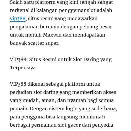
Salah satu platform yang kini tengah sangat
terkenal di kalangan penggemar slot adalah
vip388
, situs resmi yang menawarkan
pengalaman bermain dengan peluang besar
untuk meraih Maxwin dan mendapatkan
banyak scatter super.
VIP388: Situs Resmi untuk Slot Daring yang
Terpercaya
VIP388 dikenal sebagai platform untuk
perjudian slot daring yang memberikan akses
yang mudah, aman, dan nyaman bagi semua
pemain. Dengan sistem login yang sederhana,
para pengguna bisa langsung menikmati
berbagai permainan slot gacor dari penyedia