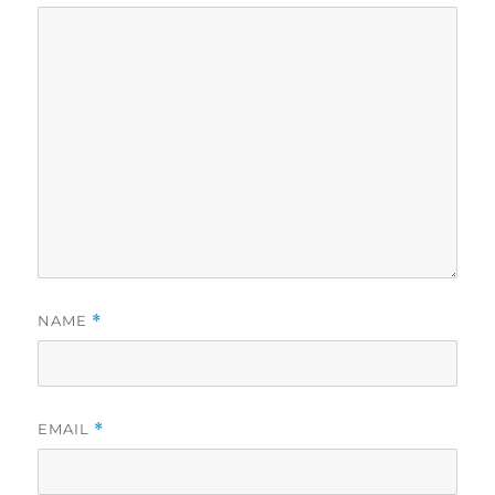
NAME
*
EMAIL
*