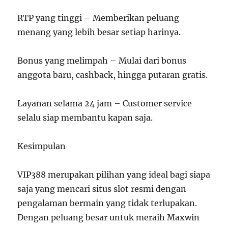
RTP yang tinggi – Memberikan peluang
menang yang lebih besar setiap harinya.
Bonus yang melimpah – Mulai dari bonus
anggota baru, cashback, hingga putaran gratis.
Layanan selama 24 jam – Customer service
selalu siap membantu kapan saja.
Kesimpulan
VIP388 merupakan pilihan yang ideal bagi siapa
saja yang mencari situs slot resmi dengan
pengalaman bermain yang tidak terlupakan.
Dengan peluang besar untuk meraih Maxwin