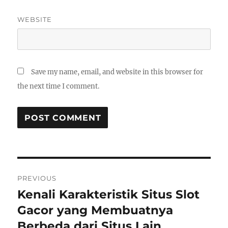
WEBSITE
Save my name, email, and website in this browser for
the next time I comment.
Post
PREVIOUS
navigation
Kenali Karakteristik Situs Slot
Previous
post:
Gacor yang Membuatnya
Berbeda dari Situs Lain