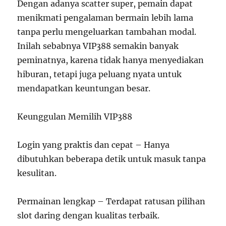
Dengan adanya scatter super, pemain dapat
menikmati pengalaman bermain lebih lama
tanpa perlu mengeluarkan tambahan modal.
Inilah sebabnya VIP388 semakin banyak
peminatnya, karena tidak hanya menyediakan
hiburan, tetapi juga peluang nyata untuk
mendapatkan keuntungan besar.
Keunggulan Memilih VIP388
Login yang praktis dan cepat – Hanya
dibutuhkan beberapa detik untuk masuk tanpa
kesulitan.
Permainan lengkap – Terdapat ratusan pilihan
slot daring dengan kualitas terbaik.