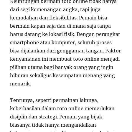
Keuntungan bermain toto online tidak hanya
dari segi kemenangan angka, tapi juga
kemudahan dan fleksibilitas. Pemain bisa
bermain kapan saja dan di mana saja tanpa
harus datang ke lokasi fisik. Dengan perangkat
smartphone atau komputer, seluruh proses
bisa dijalankan dari genggaman tangan. Faktor
kenyamanan ini membuat toto online menjadi
pilihan utama bagi banyak orang yang ingin
hiburan sekaligus kesempatan menang yang
menarik.
Tentunya, seperti permainan lainnya,
keberhasilan dalam toto online memerlukan
disiplin dan strategi. Pemain yang bijak
biasanya tidak hanya mengandalkan