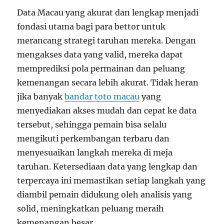
Data Macau yang akurat dan lengkap menjadi
fondasi utama bagi para bettor untuk
merancang strategi taruhan mereka. Dengan
mengakses data yang valid, mereka dapat
memprediksi pola permainan dan peluang
kemenangan secara lebih akurat. Tidak heran
jika banyak
bandar toto macau
yang
menyediakan akses mudah dan cepat ke data
tersebut, sehingga pemain bisa selalu
mengikuti perkembangan terbaru dan
menyesuaikan langkah mereka di meja
taruhan. Ketersediaan data yang lengkap dan
terpercaya ini memastikan setiap langkah yang
diambil pemain didukung oleh analisis yang
solid, meningkatkan peluang meraih
kemenangan besar.