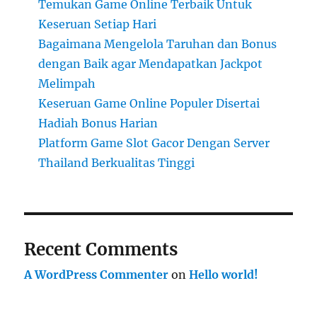
Temukan Game Online Terbaik Untuk
Keseruan Setiap Hari
Bagaimana Mengelola Taruhan dan Bonus
dengan Baik agar Mendapatkan Jackpot
Melimpah
Keseruan Game Online Populer Disertai
Hadiah Bonus Harian
Platform Game Slot Gacor Dengan Server
Thailand Berkualitas Tinggi
Recent Comments
A WordPress Commenter
on
Hello world!