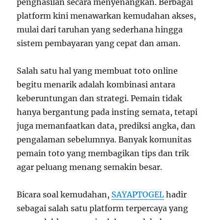
penghasilan secara menyenangkan. Berbagai
platform kini menawarkan kemudahan akses,
mulai dari taruhan yang sederhana hingga
sistem pembayaran yang cepat dan aman.
Salah satu hal yang membuat toto online
begitu menarik adalah kombinasi antara
keberuntungan dan strategi. Pemain tidak
hanya bergantung pada insting semata, tetapi
juga memanfaatkan data, prediksi angka, dan
pengalaman sebelumnya. Banyak komunitas
pemain toto yang membagikan tips dan trik
agar peluang menang semakin besar.
Bicara soal kemudahan,
SAYAPTOGEL
hadir
sebagai salah satu platform terpercaya yang