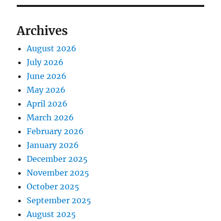
Archives
August 2026
July 2026
June 2026
May 2026
April 2026
March 2026
February 2026
January 2026
December 2025
November 2025
October 2025
September 2025
August 2025