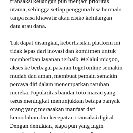
transaksi keuangan pun menjadi prioritas
utama, sehingga setiap pengguna bisa bermain
tanpa rasa khawatir akan risiko kehilangan
data atau dana.
Tak dapat disangkal, keberhasilan platform ini
tidak lepas dari inovasi dan komitmen untuk
memberikan layanan terbaik. Melalui mio500,
akses ke berbagai pasaran togel online semakin
mudah dan aman, membuat pemain semakin
percaya diri dalam menempatkan taruhan
mereka. Popularitas bandar toto macau yang
terus meningkat menunjukkan betapa banyak
orang yang merasakan manfaat dari
kemudahan dan kecepatan transaksi digital.
Dengan demikian, siapa pun yang ingin