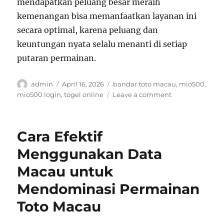
mendapatkan peluang besar meraih
kemenangan bisa memanfaatkan layanan ini
secara optimal, karena peluang dan
keuntungan nyata selalu menanti di setiap
putaran permainan.
Author
Posted
Tags
admin
April 16, 2026
bandar toto macau
,
mio500
,
on
on
mio500 login
,
togel online
Leave a comment
Raih
Hasil
Maksimal
Cara Efektif
Tanpa
Ribet
Menggunakan Data
dengan
Macau untuk
Strategi
Bandar
Mendominasi Permainan
Toto
Macau
Toto Macau
Togel
Online