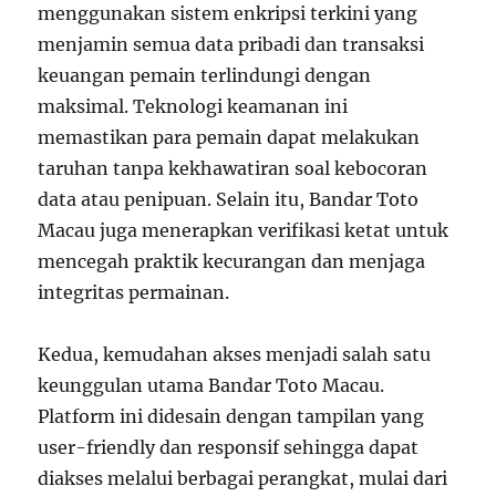
menggunakan sistem enkripsi terkini yang
menjamin semua data pribadi dan transaksi
keuangan pemain terlindungi dengan
maksimal. Teknologi keamanan ini
memastikan para pemain dapat melakukan
taruhan tanpa kekhawatiran soal kebocoran
data atau penipuan. Selain itu, Bandar Toto
Macau juga menerapkan verifikasi ketat untuk
mencegah praktik kecurangan dan menjaga
integritas permainan.
Kedua, kemudahan akses menjadi salah satu
keunggulan utama Bandar Toto Macau.
Platform ini didesain dengan tampilan yang
user-friendly dan responsif sehingga dapat
diakses melalui berbagai perangkat, mulai dari