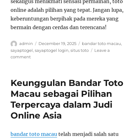
sekaligus menikmati sensasi permainan, toto
online adalah pilihan yang tepat. Jangan lupa,
keberuntungan berpihak pada mereka yang
bermain dengan cerdas dan terencana!
Author
Posted
Tags
admin
December 19, 2025
bandar toto macau
,
on
sayaptogel
,
sayaptogel login
,
situs toto
Leave a
on
comment
Strategi
Seru
dan
Keunggulan Bandar Toto
Menarik
untuk
Macau sebagai Pilihan
Menang
Terpercaya dalam Judi
di
Permainan
Online Asia
Toto
Online
bandar toto macau
telah menjadi salah satu