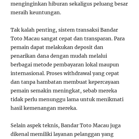
menginginkan hiburan sekaligus peluang besar
meraih keuntungan.
Tak kalah penting, sistem transaksi Bandar
Toto Macau sangat cepat dan transparan. Para
pemain dapat melakukan deposit dan
penarikan dana dengan mudah melalui
berbagai metode pembayaran lokal maupun
internasional. Proses withdrawal yang cepat
dan tanpa hambatan membuat kepercayaan
pemain semakin meningkat, sebab mereka
tidak perlu menunggu lama untuk menikmati
hasil kemenangan mereka.
Selain aspek teknis, Bandar Toto Macau juga
dikenal memiliki layanan pelanggan yang