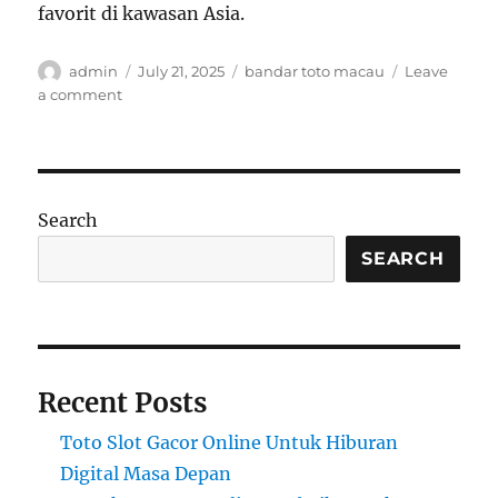
favorit di kawasan Asia.
Author
Posted
Tags
admin
July 21, 2025
bandar toto macau
Leave
on
on
a comment
Keunggulan
Bandar
Toto
Macau
sebagai
Search
Pilihan
Terpercaya
SEARCH
dalam
Judi
Online
Asia
Recent Posts
Toto Slot Gacor Online Untuk Hiburan
Digital Masa Depan