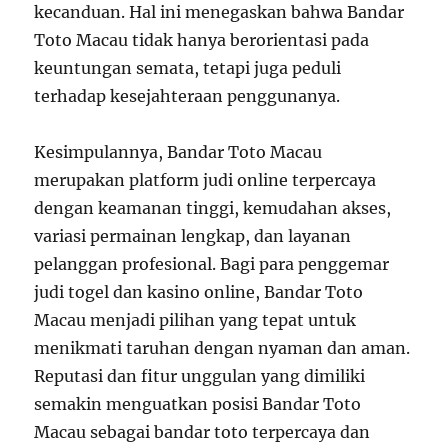
kecanduan. Hal ini menegaskan bahwa Bandar
Toto Macau tidak hanya berorientasi pada
keuntungan semata, tetapi juga peduli
terhadap kesejahteraan penggunanya.
Kesimpulannya, Bandar Toto Macau
merupakan platform judi online terpercaya
dengan keamanan tinggi, kemudahan akses,
variasi permainan lengkap, dan layanan
pelanggan profesional. Bagi para penggemar
judi togel dan kasino online, Bandar Toto
Macau menjadi pilihan yang tepat untuk
menikmati taruhan dengan nyaman dan aman.
Reputasi dan fitur unggulan yang dimiliki
semakin menguatkan posisi Bandar Toto
Macau sebagai bandar toto terpercaya dan